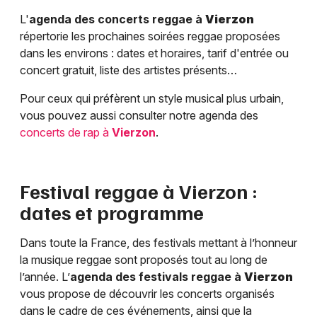
L'
agenda des concerts reggae à
Vierzon
répertorie les prochaines soirées reggae proposées
dans les environs : dates et horaires, tarif d'entrée ou
concert gratuit, liste des artistes présents…
Pour ceux qui préfèrent un style musical plus urbain,
vous pouvez aussi consulter notre agenda des
concerts de rap à
Vierzon
.
Festival reggae à
Vierzon
:
dates et programme
Dans toute la France, des festivals mettant à l’honneur
la musique reggae sont proposés tout au long de
l’année. L’
agenda des festivals reggae à
Vierzon
vous propose de découvrir les concerts organisés
dans le cadre de ces événements, ainsi que la