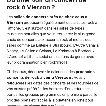
rock à
Vierzon
?
Les
salles de concerts près de chez vous à
Vierzon
proposent régulièrement des artistes rock à
l’affiche. C’est surtout dans les salles de types
musiques actuelles que vous trouverez le plus grand
choix de concerts aux accents rock et metal : des
salles comme La Laiterie à Strasbourg, L’Autre Canal à
Nancy, Le Grillen à Colmar, Le Krakatoa à Bordeaux,
L’Aéronef à Lille … séduiront les fans du genre avec
leur programmation bien rock’n’roll !
Ci-dessous, découvrez le calendrier des
prochains
concerts de rock à voir à
Vierzon
: vous y
retrouverez les dates des concerts et des tournées de
vos artistes préférés, les horaires d'ouverture des
portes, les groupes programmés en première partie, le
prix des billets et l'accès à la billetterie en ligne pour
réserver vos places dès à présent.