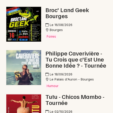
Rock / metal dans le Centre-Val de Loire
Broc' Land Geek
Bourges
Le 16/08/2026
Bourges
Newsletter des sorties
Foires
Artistes en tournée
Philippe Caverivière -
Tu Crois que c'Est Une
Actus à Vierzon
Bonne Idée ? - Tournée
Magazine à Vierzon
Le 18/09/2026
Le Palais d'Auron - Bourges
Humour
Tutu - Chicos Mambo -
Tournée
Le 02/10/2026