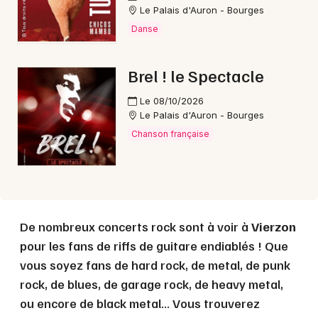
Le Palais d'Auron - Bourges
Danse
Choisir mes départements
18 - Cher
Brel ! le Spectacle
Le 08/10/2026
Mon email
Le Palais d'Auron - Bourges
Chanson française
Je m'abonne
De nombreux concerts rock sont à voir à
Vierzon
pour les fans de riffs de guitare endiablés ! Que
vous soyez fans de hard rock, de metal, de punk
rock, de blues, de garage rock, de heavy metal,
ou encore de black metal... Vous trouverez