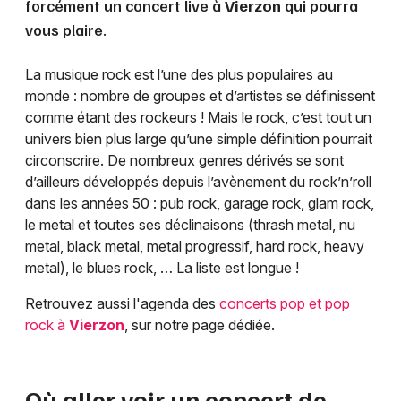
forcément un concert live à
Vierzon
qui pourra
vous plaire.
La musique rock est l’une des plus populaires au
monde : nombre de groupes et d’artistes se définissent
comme étant des rockeurs ! Mais le rock, c’est tout un
univers bien plus large qu’une simple définition pourrait
circonscrire. De nombreux genres dérivés se sont
d’ailleurs développés depuis l’avènement du rock’n’roll
dans les années 50 : pub rock, garage rock, glam rock,
le metal et toutes ses déclinaisons (thrash metal, nu
metal, black metal, metal progressif, hard rock, heavy
metal), le blues rock, … La liste est longue !
Retrouvez aussi l'agenda des
concerts pop et pop
rock à
Vierzon
, sur notre page dédiée.
Où aller voir un concert de