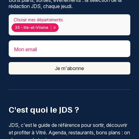
rédaction JDS, chaque jeudi.
Choisir mes départements
35 - Ille-et-Vilaine
Mon email
Je m'abonne
C'est quoi le JDS ?
JDS, c'est le guide de référence pour sortir, découvrir
et profiter à Vitré. Agenda, restaurants, bons plans : on