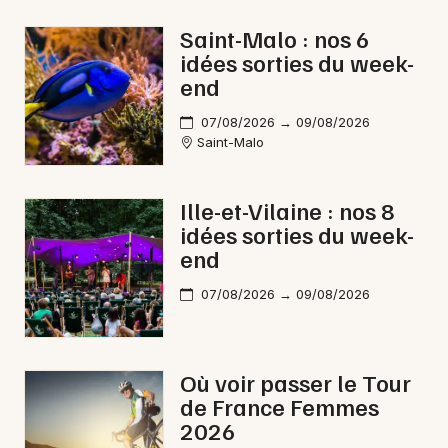
Saint-Malo : nos 6
idées sorties du week-
end
Newsletter des sorties
07/08/2026 → 09/08/2026
Saint-Malo
Artistes en tournée
Actus à Vitré
Ille-et-Vilaine : nos 8
idées sorties du week-
Magazine à Vitré
end
07/08/2026 → 09/08/2026
Où voir passer le Tour
de France Femmes
2026