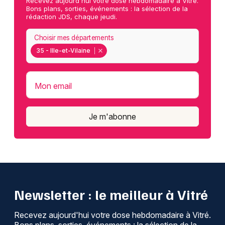
Recevez aujourd'hui votre dose hebdomadaire à Vitré.
Bons plans, sorties, événements : la sélection de la
rédaction JDS, chaque jeudi.
Choisir mes départements
35 - Ille-et-Vilaine
Mon email
Je m'abonne
Newsletter : le meilleur à Vitré
Recevez aujourd'hui votre dose hebdomadaire à Vitré.
Bons plans, sorties, événements : la sélection de la