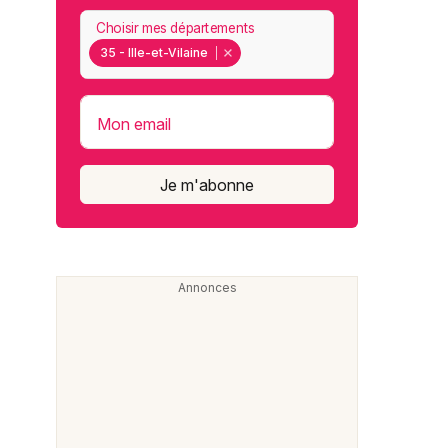
Choisir mes départements
35 - Ille-et-Vilaine
Mon email
Je m'abonne