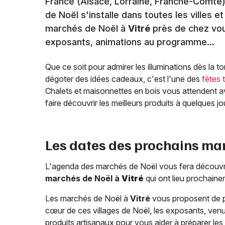
France (Alsace, Lorraine, Franche-Comté)
de Noël s'installe dans toutes les villes 
marchés de Noël à
Vitré
près de chez vous
exposants, animations au programme...
Que ce soit pour admirer les illuminations dès la 
dégoter des idées cadeaux, c'est l'une des
fêtes 
Chalets et maisonnettes en bois vous attendent av
faire découvrir les meilleurs produits à quelques jo
Les dates des prochains ma
L'agenda des marchés de Noël vous fera découvrir 
marchés de Noël à
Vitré
qui ont lieu prochaine
Les marchés de Noël à
Vitré
vous proposent de p
cœur de ces villages de Noël, les exposants, venus
produits artisanaux pour vous aider à préparer les f