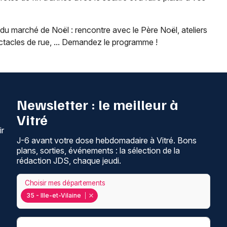
u marché de Noël : rencontre avec le Père Noël, ateliers
ctacles de rue, ... Demandez le programme !
Newsletter : le meilleur à
Vitré
ir
J-6 avant votre dose hebdomadaire à Vitré. Bons
plans, sorties, événements : la sélection de la
rédaction JDS, chaque jeudi.
Choisir mes départements
35 - Ille-et-Vilaine