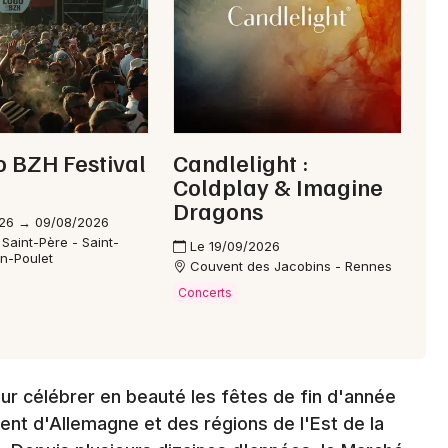
Mon email
Je m'abonne
 BZH Festival
Candlelight :
Coldplay & Imagine
Dragons
26 → 09/08/2026
 Saint-Père - Saint-
Le 19/09/2026
n-Poulet
Couvent des Jacobins - Rennes
Concerts
r célébrer en beauté les fêtes de fin d'année
ient d'Allemagne et des régions de l'Est de la