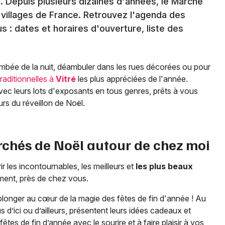
. Depuis plusieurs dizaines d'années, le Marché
et villages de France. Retrouvez l'agenda des
 : dates et horaires d'ouverture, liste des
tombée de la nuit, déambuler dans les rues décorées ou pour
traditionnelles à
Vitré
les plus appréciées de l'année.
ec leurs lots d'exposants en tous genres, prêts à vous
urs du réveillon de Noël.
rchés de Noël autour de chez moi
les incontournables, les meilleurs et
les plus beaux
ment, près de chez vous.
longer au cœur de la magie des fêtes de fin d'année ! Au
 d’ici ou d’ailleurs, présentent leurs idées cadeaux et
êtes de fin d’année avec le sourire et à faire plaisir à vos