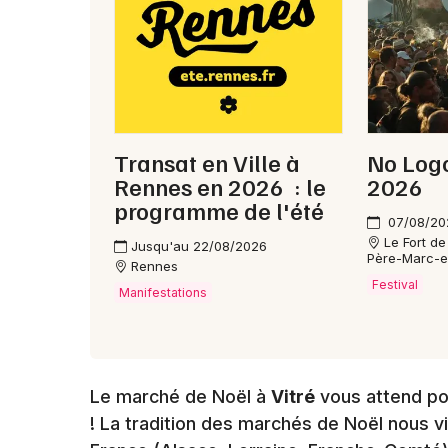
Transat en Ville à
No Logo
Rennes en 2026 : le
2026
programme de l'été
07/08/20
Le Fort de
Jusqu'au 22/08/2026
Père-Marc-e
Rennes
Festival
Manifestations
Le marché de Noël à
Vitré
vous attend pou
! La tradition des marchés de Noël nous v