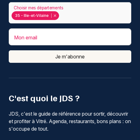
Choisir mes départements
35 - Ille-et-Vilaine
Mon email
Je m'abonne
C'est quoi le JDS ?
JDS, c'est le guide de référence pour sortir, découvrir
et profiter à Vitré. Agenda, restaurants, bons plans : on
s'occupe de tout.