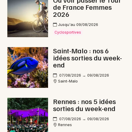
de France Femmes
2026
Jusqu'au 09/08/2026
Newsletter des sorties
Cyclosportives
Artistes en tournée
Saint-Malo : nos 6
idées sorties du week-
Actus à Vitré
end
Magazine à Vitré
07/08/2026 → 09/08/2026
Saint-Malo
Rennes : nos 5 idées
sorties du week-end
07/08/2026 → 09/08/2026
Rennes