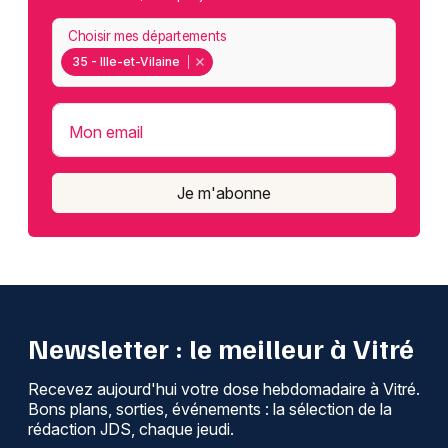
Choisir mes départements
35 - Ille-et-Vilaine
Mon email
Je m'abonne
Newsletter : le meilleur à Vitré
Recevez aujourd'hui votre dose hebdomadaire à Vitré.
Bons plans, sorties, événements : la sélection de la
rédaction JDS, chaque jeudi.