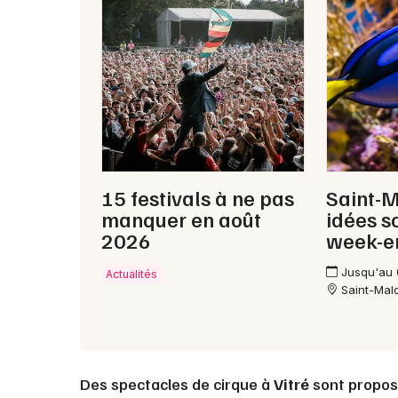
15 festivals à ne pas
Saint-M
manquer en août
idées s
2026
week-e
Jusqu'au
Actualités
Saint-Mal
Des spectacles de cirque à
Vitré
sont propos