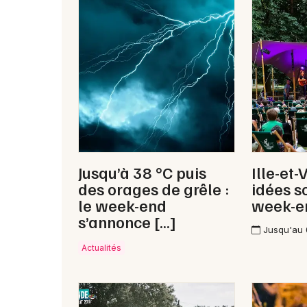
Jusqu’à 38 °C puis
Ille-et-
des orages de grêle :
idées s
le week-end
week-e
s’annonce […]
Jusqu'au
Actualités