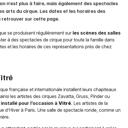
on n’est plus à faire, mais également des spectacles
s arts du cirque. Les dates et les horaires des
 retrouver sur cette page.
irque se produisent régulièrement sur
les scènes des salles
ter à des spectacles de cirque pour toute la famille dans
tes et les horaires de ces représentations près de chez
itré
rque française et internationale installent leurs chapiteaux
insi les artistes des cirques Zavatta, Gruss, Pinder ou
installé pour l’occasion à
Vitré
. Les artistes de la
que d’Hiver à Paris. Une salle de spectacle ronde, comme un
émère.