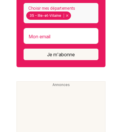
Choisir mes départements
35 - Ille-et-Vilaine
Mon email
Je m'abonne