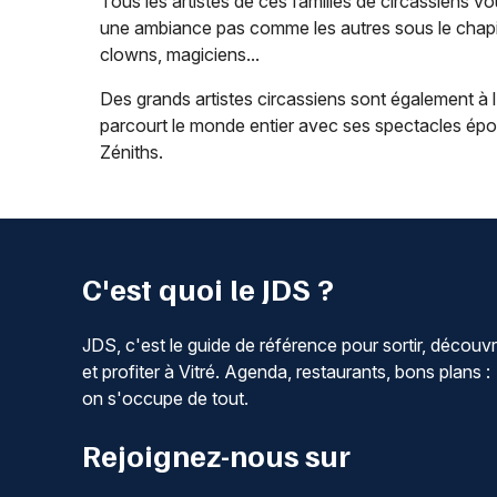
Tous les artistes de ces familles de circassiens vo
une ambiance pas comme les autres sous le chapite
clowns, magiciens...
Des grands artistes circassiens sont également à l
parcourt le monde entier avec ses spectacles épou
Zéniths.
C'est quoi le JDS ?
JDS, c'est le guide de référence pour sortir, découvr
et profiter à Vitré. Agenda, restaurants, bons plans :
on s'occupe de tout.
Rejoignez-nous sur