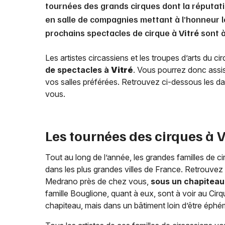
tournées des grands cirques dont la réputati
en salle de compagnies mettant à l’honneur le
prochains spectacles de cirque à
Vitré
sont à
Les artistes circassiens et les troupes d’arts du c
de spectacles à
Vitré
. Vous pourrez donc assis
vos salles préférées. Retrouvez ci-dessous les da
vous.
Les tournées des cirques à
V
Tout au long de l’année, les grandes familles de ci
dans les plus grandes villes de France. Retrouvez a
Medrano près de chez vous,
sous un chapiteau 
famille Bouglione, quant à eux, sont à voir au Cir
chapiteau, mais dans un bâtiment loin d’être éph