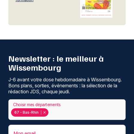
Newsletter : le meilleur à
Wissembourg
J-6 avant votre dose hebdomadaire à Wissembourg.
Bons plans, sorties, événements : la sélection de la
rédaction JDS, chaque jeudi.
Choisir mes départements
67 - Bas-Rhin
Mon email