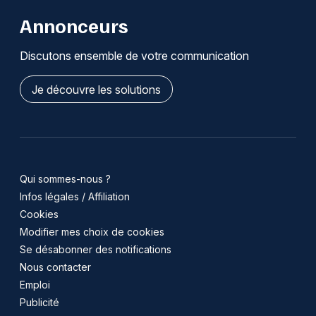
Annonceurs
Discutons ensemble de votre communication
Je découvre les solutions
Qui sommes-nous ?
Infos légales / Affiliation
Cookies
Modifier mes choix de cookies
Se désabonner des notifications
Nous contacter
Emploi
Publicité