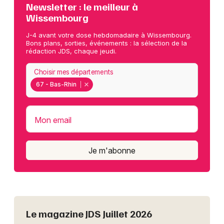
Newsletter : le meilleur à
Wissembourg
J-4 avant votre dose hebdomadaire à Wissembourg.
Bons plans, sorties, événements : la sélection de la
rédaction JDS, chaque jeudi.
Choisir mes départements
67 - Bas-Rhin
Mon email
Je m'abonne
Le magazine JDS Juillet 2026