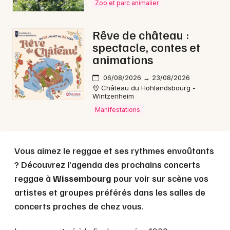
Zoo et parc animalier
Rêve de château :
spectacle, contes et
animations
06/08/2026 → 23/08/2026
Château du Hohlandsbourg -
Wintzenheim
Manifestations
Choisir mes départements
67 - Bas-Rhin
Vous aimez le reggae et ses rythmes envoûtants
Mon email
? Découvrez l’agenda des prochains concerts
reggae à
Wissembourg
pour voir sur scène vos
artistes et groupes préférés dans les salles de
Je m'abonne
concerts proches de chez vous.