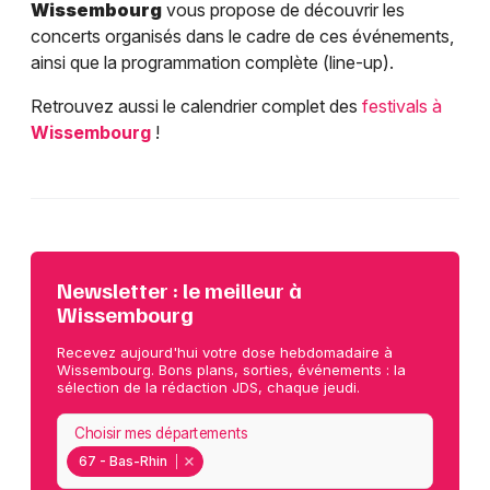
Wissembourg
vous propose de découvrir les
concerts organisés dans le cadre de ces événements,
ainsi que la programmation complète (line-up).
Retrouvez aussi le calendrier complet des
festivals à
Wissembourg
!
Newsletter : le meilleur à
Wissembourg
Recevez aujourd'hui votre dose hebdomadaire à
Wissembourg. Bons plans, sorties, événements : la
sélection de la rédaction JDS, chaque jeudi.
Choisir mes départements
67 - Bas-Rhin