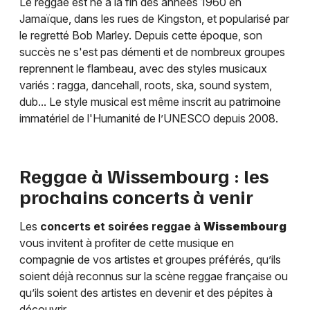
Le reggae est né à la fin des années 1960 en
Jamaïque, dans les rues de Kingston, et popularisé par
le regretté Bob Marley. Depuis cette époque, son
succès ne s'est pas démenti et de nombreux groupes
reprennent le flambeau, avec des styles musicaux
variés : ragga, dancehall, roots, ska, sound system,
dub... Le style musical est même inscrit au patrimoine
immatériel de l'Humanité de l’UNESCO depuis 2008.
Reggae à
Wissembourg
: les
prochains concerts à venir
Les
concerts et soirées reggae à
Wissembourg
vous invitent à profiter de cette musique en
compagnie de vos artistes et groupes préférés, qu’ils
soient déjà reconnus sur la scène reggae française ou
qu’ils soient des artistes en devenir et des pépites à
découvrir.