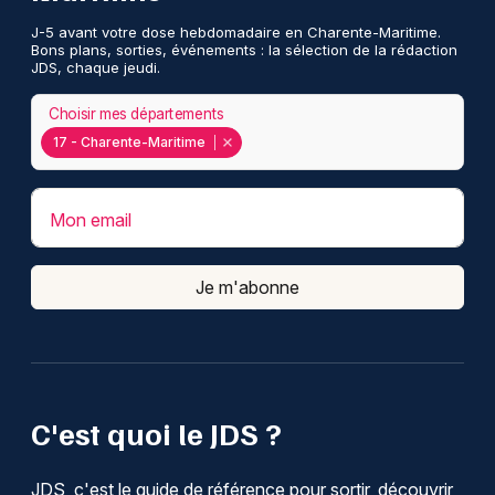
J-5 avant votre dose hebdomadaire en Charente-Maritime.
Bons plans, sorties, événements : la sélection de la rédaction
JDS, chaque jeudi.
Choisir mes départements
17 - Charente-Maritime
Mon email
Je m'abonne
C'est quoi le JDS ?
JDS, c'est le guide de référence pour sortir, découvrir