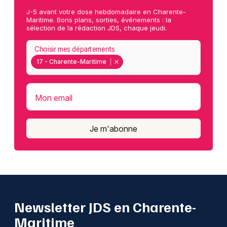
J-5 avant votre dose hebdomadaire en Charente-
Maritime. Bons plans, sorties, événements : la
sélection de la rédaction JDS, chaque jeudi.
Choisir mes départements
17 - Charente-Maritime
Mon email
Je m'abonne
Newsletter JDS en Charente-
Maritime