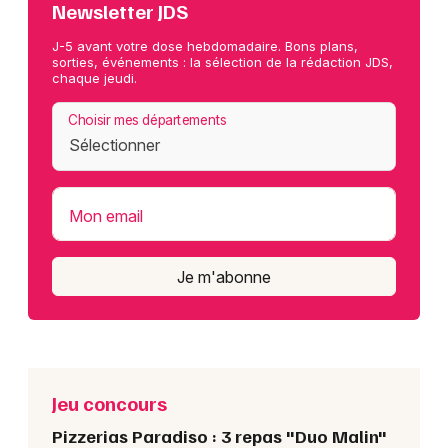
Newsletter JDS
J-5 avant votre dose hebdomadaire. Bons plans,
sorties, événements : la sélection de la rédaction JDS,
chaque jeudi.
Choisir mes départements
Mon email
Je m'abonne
Jeu concours
Pizzerias Paradiso : 3 repas "Duo Malin"