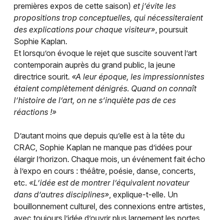
Newsletter des sorties
premières expos de cette saison)
et j’évite les
propositions trop conceptuelles, qui nécessiteraient
Artistes en tournée
des explications pour chaque visiteur»
, poursuit
Sophie Kaplan.
Actualités
Et lorsqu’on évoque le rejet que suscite souvent l’art
contemporain auprès du grand public, la jeune
Magazine
directrice sourit.
«A leur époque, les impressionnistes
étaient complètement dénigrés. Quand on connaît
l’histoire de l’art, on ne s’inquiète pas de ces
réactions !»
D’autant moins que depuis qu’elle est à la tête du
CRAC, Sophie Kaplan ne manque pas d’idées pour
élargir l’horizon. Chaque mois, un événement fait écho
à l’expo en cours : théâtre, poésie, danse, concerts,
Choisir mes départements
etc.
«L’idée est de montrer l’équivalent novateur
dans d’autres disciplines»
, explique-t-elle. Un
bouillonnement culturel, des connexions entre artistes,
avec toujours l’idée d’ouvrir plus largement les portes