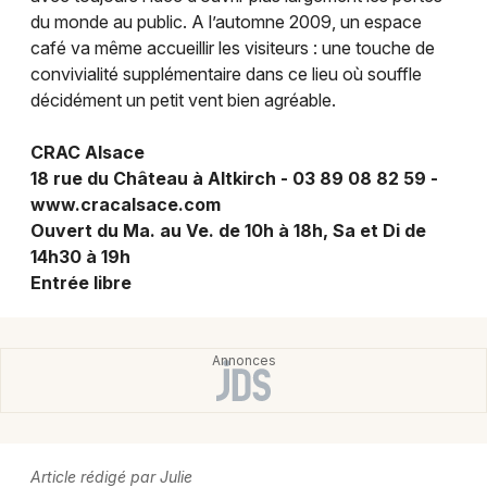
Mon email
du monde au public. A l’automne 2009, un espace
café va même accueillir les visiteurs : une touche de
Je m'abonne
convivialité supplémentaire dans ce lieu où souffle
décidément un petit vent bien agréable.
CRAC Alsace
18 rue du Château à Altkirch - 03 89 08 82 59 -
www.cracalsace.com
Ouvert du Ma. au Ve. de 10h à 18h, Sa et Di de
14h30 à 19h
Entrée libre
Article rédigé par Julie