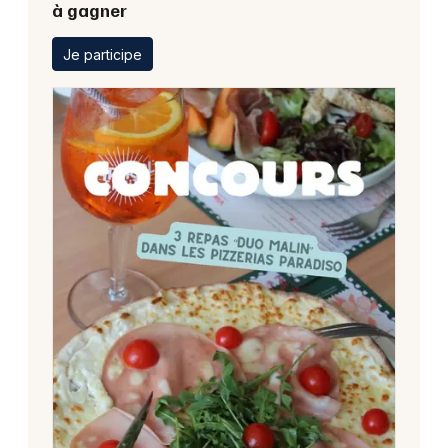
à gagner
Je participe