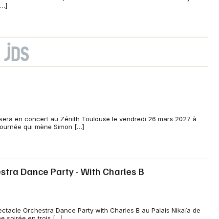
[…]
 sera en concert au Zénith Toulouse le vendredi 26 mars 2027 à
 tournée qui mène Simon […]
stra Dance Party - With Charles B
ctacle Orchestra Dance Party with Charles B au Palais Nikaïa de
ne soirée en trois […]