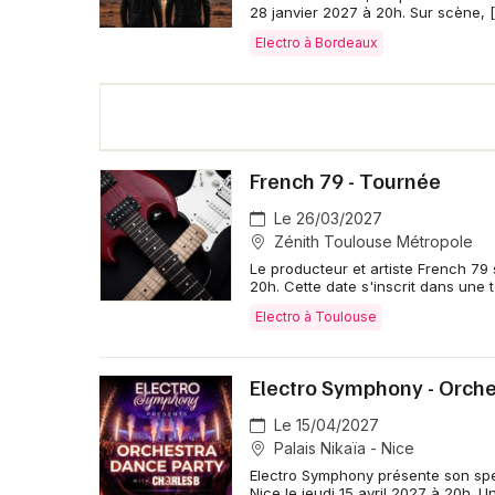
28 janvier 2027 à 20h. Sur scène, 
Electro à Bordeaux
French 79 - Tournée
Le 26/03/2027
Zénith Toulouse Métropole
Le producteur et artiste French 79
20h. Cette date s'inscrit dans une
Electro à Toulouse
Electro Symphony - Orche
Le 15/04/2027
Palais Nikaïa - Nice
Electro Symphony présente son spe
Nice le jeudi 15 avril 2027 à 20h. U