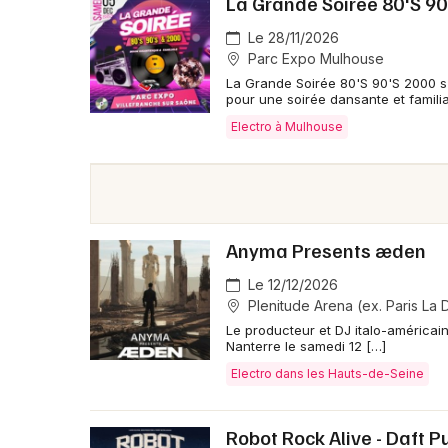
La Grande Soirée 80'S 90
Le 28/11/2026
Parc Expo Mulhouse
La Grande Soirée 80'S 90'S 2000 s
pour une soirée dansante et familia
Electro à Mulhouse
Anyma Presents æden
Le 12/12/2026
Plenitude Arena (ex. Paris La
Le producteur et DJ italo-américa
Nanterre le samedi 12 […]
Electro dans les Hauts-de-Seine
Robot Rock Alive - Daft P