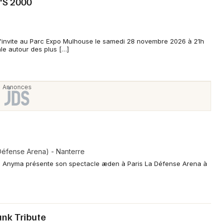
'S 2000
'invite au Parc Expo Mulhouse le samedi 28 novembre 2026 à 21h
le autour des plus […]
 Défense Arena) - Nanterre
in Anyma présente son spectacle æden à Paris La Défense Arena à
unk Tribute