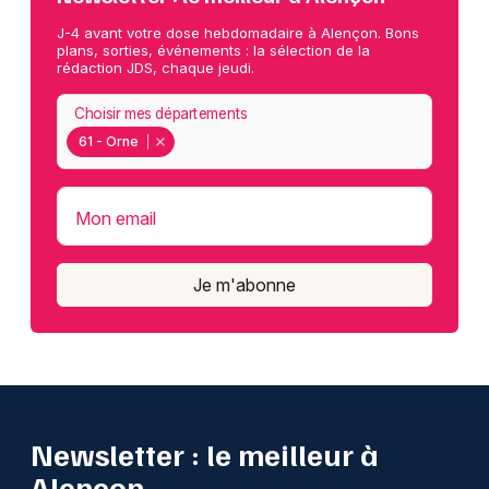
J-4 avant votre dose hebdomadaire à Alençon. Bons
plans, sorties, événements : la sélection de la
rédaction JDS, chaque jeudi.
Choisir mes départements
61 - Orne
Mon email
Je m'abonne
Newsletter : le meilleur à
Alençon