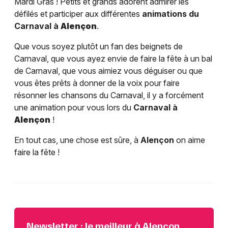
Mardi Gras ! Petits et grands adorent admirer les
défilés et participer aux différentes
animations du
Carnaval à
Alençon
.
Que vous soyez plutôt un fan des beignets de
Carnaval, que vous ayez envie de faire la fête à un bal
de Carnaval, que vous aimiez vous déguiser ou que
vous êtes prêts à donner de la voix pour faire
résonner les chansons du Carnaval, il y a forcément
une animation pour vous lors du
Carnaval à
Alençon
!
En tout cas, une chose est sûre, à
Alençon
on aime
faire la fête !
Newsletter : le meilleur à Alençon