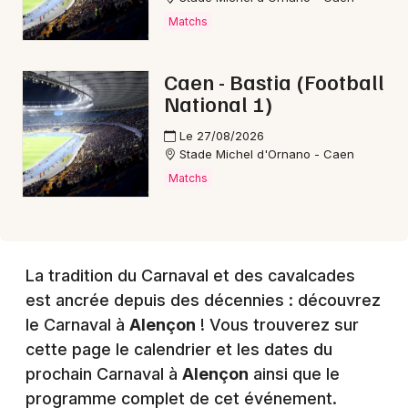
Matchs
Choisir mes départements
61 - Orne
Caen - Bastia (Football
National 1)
Mon email
Le 27/08/2026
Stade Michel d'Ornano - Caen
Matchs
Je m'abonne
La tradition du Carnaval et des cavalcades
est ancrée depuis des décennies : découvrez
le Carnaval à
Alençon
! Vous trouverez sur
cette page le calendrier et les dates du
prochain Carnaval à
Alençon
ainsi que le
programme complet de cet événement.