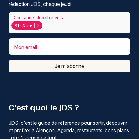
rédaction JDS, chaque jeudi.
Choisir mes départements
61 - Orne
Mon email
Je m'abonne
C'est quoi le JDS ?
JDS, c'est le guide de référence pour sortir, découvrir
et profiter à Alençon. Agenda, restaurants, bons plans
: on s'occupe de tout.