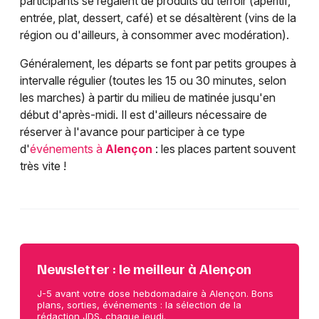
participants se régalent de produits du terroir (apéritif,
entrée, plat, dessert, café) et se désaltèrent (vins de la
région ou d'ailleurs, à consommer avec modération).
Généralement, les départs se font par petits groupes à
intervalle régulier (toutes les 15 ou 30 minutes, selon
les marches) à partir du milieu de matinée jusqu'en
début d'après-midi. Il est d'ailleurs nécessaire de
réserver à l'avance pour participer à ce type
d'
événements à
Alençon
: les places partent souvent
très vite !
Newsletter : le meilleur à Alençon
J-5 avant votre dose hebdomadaire à Alençon. Bons
plans, sorties, événements : la sélection de la
rédaction JDS, chaque jeudi.