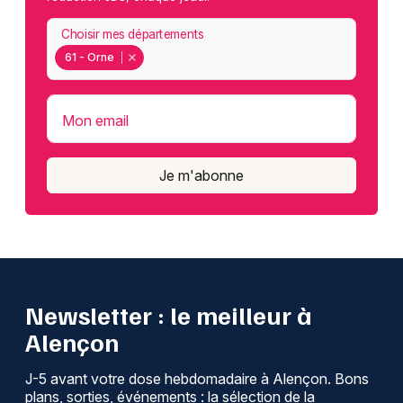
Choisir mes départements
61 - Orne
Mon email
Je m'abonne
Newsletter : le meilleur à
Alençon
J-5 avant votre dose hebdomadaire à Alençon. Bons
plans, sorties, événements : la sélection de la