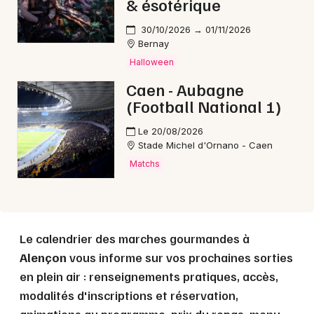
& ésotérique
30/10/2026 → 01/11/2026
Choisir mes départements
Bernay
61 - Orne
Halloween
Caen - Aubagne
(Football National 1)
Mon email
Le 20/08/2026
Stade Michel d'Ornano - Caen
Je m'abonne
Matchs
Le calendrier des marches gourmandes à
Alençon
vous informe sur vos prochaines sorties
en plein air : renseignements pratiques, accès,
modalités d'inscriptions et réservation,