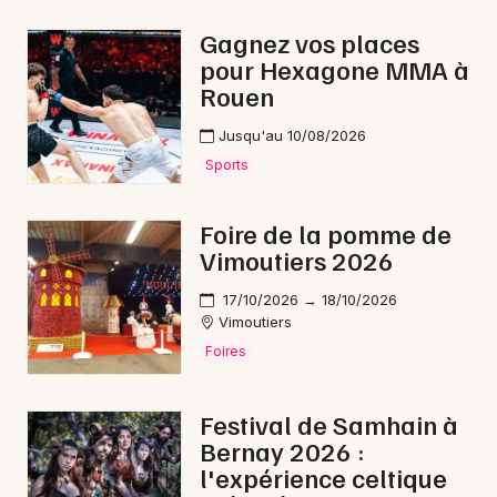
Marche gourmande en Normandie
Gagnez vos places
pour Hexagone MMA à
Rouen
Jusqu'au 10/08/2026
Newsletter des sorties
Sports
Artistes en tournée
Foire de la pomme de
Vimoutiers 2026
Actus à Alençon
17/10/2026 → 18/10/2026
Magazine à Alençon
Vimoutiers
Foires
Festival de Samhain à
Bernay 2026 :
l'expérience celtique