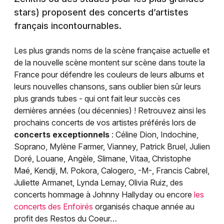
stars) proposent des concerts d’artistes
français incontournables.
Les plus grands noms de la scène française actuelle et
de la nouvelle scène montent sur scène dans toute la
France pour défendre les couleurs de leurs albums et
leurs nouvelles chansons, sans oublier bien sûr leurs
plus grands tubes - qui ont fait leur succès ces
dernières années (ou décennies) ! Retrouvez ainsi les
prochains concerts de vos artistes préférés lors de
concerts exceptionnels
: Céline Dion, Indochine,
Soprano, Mylène Farmer, Vianney, Patrick Bruel, Julien
Doré, Louane, Angèle, Slimane, Vitaa, Christophe
Maé, Kendji, M. Pokora, Calogero, -M-, Francis Cabrel,
Juliette Armanet, Lynda Lemay, Olivia Ruiz, des
concerts hommage à Johnny Hallyday ou encore
les
concerts des Enfoirés
organisés chaque année au
profit des Restos du Coeur…