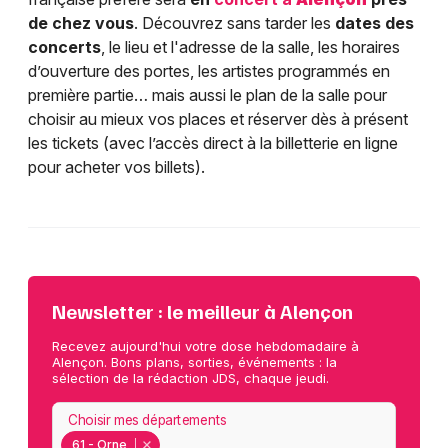
de chez vous
. Découvrez sans tarder les
dates des
concerts
, le lieu et l'adresse de la salle, les horaires
d’ouverture des portes, les artistes programmés en
première partie… mais aussi le plan de la salle pour
choisir au mieux vos places et réserver dès à présent
les tickets (avec l’accès direct à la billetterie en ligne
pour acheter vos billets).
Newsletter : le meilleur à Alençon
Recevez aujourd'hui votre dose hebdomadaire à
Alençon. Bons plans, sorties, événements : la
sélection de la rédaction JDS, chaque jeudi.
Choisir mes départements
61 - Orne