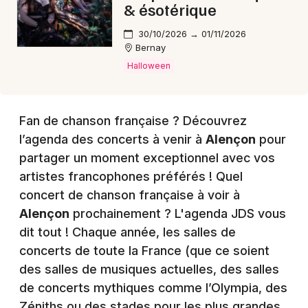
& ésotérique
30/10/2026 → 01/11/2026
Bernay
Halloween
Fan de chanson française ? Découvrez
l’agenda des concerts à venir à
Alençon
pour
partager un moment exceptionnel avec vos
artistes francophones préférés ! Quel
concert de chanson française à voir à
Alençon
prochainement ? L'agenda JDS vous
dit tout ! Chaque année, les salles de
concerts de toute la France (que ce soient
des salles de musiques actuelles, des salles
de concerts mythiques comme l’Olympia, des
Zéniths ou des stades pour les plus grandes