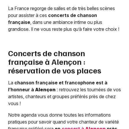
La France regorge de salles et de très belles scènes
pour assister à ces
concerts de chanson
française
, dans une ambiance intime ou plus
grandiose. Il ne vous reste plus qu’à faire votre choix !
Concerts de chanson
française à
Alençon
:
réservation de vos places
La
chanson française et francophone est à
l’honneur à
Alençon
: retrouvez les tournées de vos
artistes, chanteurs et groupes préférés près de chez
vous !
Notre agenda vous donne toutes les informations
pratiques pour savoir quand votre chanteur de variété
française préféré sera
en
concert à
Alençon
près