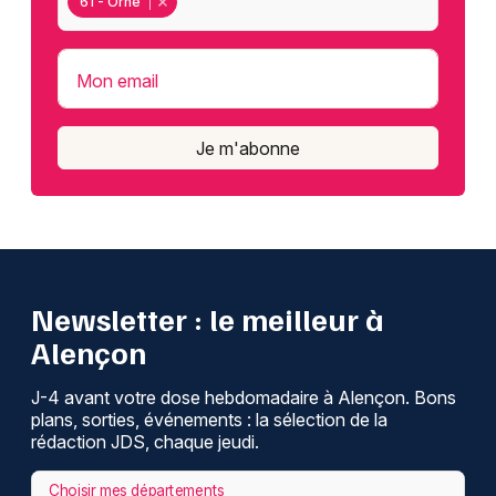
61 - Orne
Mon email
Je m'abonne
Newsletter : le meilleur à
Alençon
J-4 avant votre dose hebdomadaire à Alençon. Bons
plans, sorties, événements : la sélection de la
rédaction JDS, chaque jeudi.
Choisir mes départements