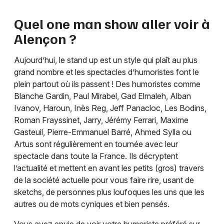
Quel one man show aller voir à
Alençon
?
Aujourd’hui, le stand up est un style qui plaît au plus
grand nombre et les spectacles d’humoristes font le
plein partout où ils passent ! Des humoristes comme
Blanche Gardin, Paul Mirabel, Gad Elmaleh, Alban
Ivanov, Haroun, Inès Reg, Jeff Panacloc, Les Bodins,
Roman Frayssinet, Jarry, Jérémy Ferrari, Maxime
Gasteuil, Pierre-Emmanuel Barré, Ahmed Sylla ou
Artus sont régulièrement en tournée avec leur
spectacle dans toute la France. Ils décryptent
l’actualité et mettent en avant les petits (gros) travers
de la société actuelle pour vous faire rire, usant de
sketchs, de personnes plus loufoques les uns que les
autres ou de mots cyniques et bien pensés.