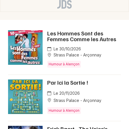
Choisir mes départements
61 - Orne
Les Hommes Sont des
Femmes Comme les Autres
Mon email
Le 30/10/2026
Strass Palace - Arçonnay
Je m'abonne
Humour à Alençon
Par Ici la Sortie !
Le 20/11/2026
Strass Palace - Arçonnay
Humour à Alençon
Erick Baert - The Voice’s