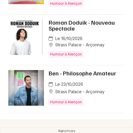
Humour à Alençon
Humour en Normandie
Roman Doduik - Nouveau
Spectacle
Le 16/10/2026
Newsletter des sorties
Strass Palace - Arçonnay
Humour à Alençon
Artistes en tournée
Actus à Alençon
Ben - Philosophe Amateur
Le 23/10/2026
Magazine à Alençon
Strass Palace - Arçonnay
Humour à Alençon