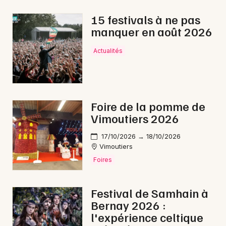
Marché de Noël en Normandie
15 festivals à ne pas
manquer en août 2026
Actualités
Newsletter des sorties
Artistes en tournée
Foire de la pomme de
Vimoutiers 2026
Actus à Alençon
17/10/2026 → 18/10/2026
Magazine à Alençon
Vimoutiers
Foires
Festival de Samhain à
Bernay 2026 :
l'expérience celtique