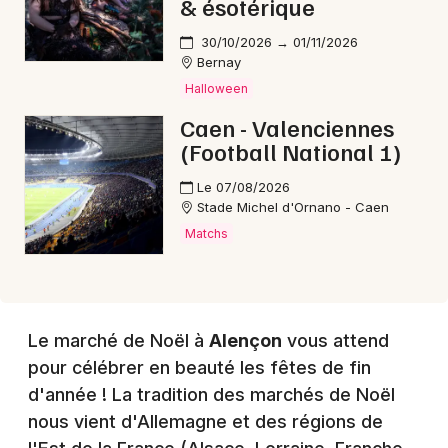
& ésotérique
30/10/2026 → 01/11/2026
Choisir mes départements
Bernay
61 - Orne
Halloween
Caen - Valenciennes
(Football National 1)
Mon email
Le 07/08/2026
Stade Michel d'Ornano - Caen
Je m'abonne
Matchs
Le marché de Noël à
Alençon
vous attend
pour célébrer en beauté les fêtes de fin
d'année ! La tradition des marchés de Noël
nous vient d'Allemagne et des régions de