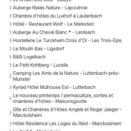
Auberge Relais Nature - Lapoutroie
Chambre d'hôtes du Luxhof à Lautenbach
Hôtel - Restaurant Wolf - Le Markstein
Auberge Au Cheval Blanc * - Lembach
Hostellerie Le Turckheim Croix d'Or - Les Trois-Epis
Le Moulin Bas - Ligsdorf
B&B Logelbach
Le Petit Kohlberg - Lucelle
Camping Les Amis de la Nature - Luttenbach-près-
Munster
Kyriad Hôtel Mulhouse Est - Lutterbach
Le nouveau printemps / permaculture, sorties et
chambres d'hôtes - Maisonsgoutte
Gîte et Chambres d'Hôtes Angèle et Roger Jaeger -
Marckolsheim
Hôtel Résidence Les Loges du Ried - Marckolsheim