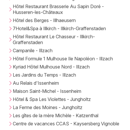
Hôtel Restaurant Brasserie Au Sapin Doré -
Husseren-les-Châteaux
Hôtel des Berges - Illhaeusern
7Hotel&Spa à Illkirch - Illkirch-Graffenstaden
Hôtel Restaurant Le Chasseur - Illkirch-
Graffenstaden
Campanile - Illzach
Hôtel Formule 1 Mulhouse Ile Napoléon - Illzach
Kyriad Hôtel Mulhouse Nord - Illzach
Les Jardins du Temps - Illzach
Au Relais d'Issenheim
Maison Saint-Michel - Issenheim
Hôtel & Spa Les Violettes - Jungholtz
La Ferme des Moines - Jungholtz
Les gîtes de la mère Michèle - Katzenthal
Centre de vacances CCAS - Kaysersberg Vignoble