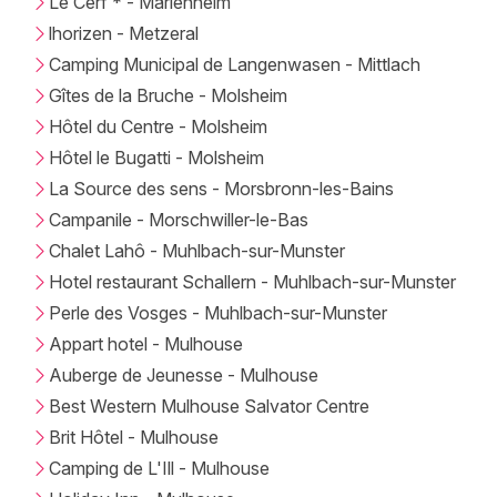
Le Cerf * - Marlenheim
lhorizen - Metzeral
Camping Municipal de Langenwasen - Mittlach
Gîtes de la Bruche - Molsheim
Hôtel du Centre - Molsheim
Hôtel le Bugatti - Molsheim
La Source des sens - Morsbronn-les-Bains
Campanile - Morschwiller-le-Bas
Chalet Lahô - Muhlbach-sur-Munster
Hotel restaurant Schallern - Muhlbach-sur-Munster
Perle des Vosges - Muhlbach-sur-Munster
Appart hotel - Mulhouse
Auberge de Jeunesse - Mulhouse
Best Western Mulhouse Salvator Centre
Brit Hôtel - Mulhouse
Camping de L'Ill - Mulhouse