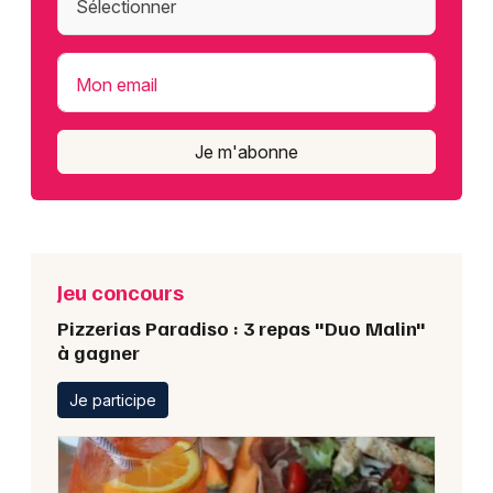
Mon email
Je m'abonne
Jeu concours
Pizzerias Paradiso : 3 repas "Duo Malin"
à gagner
Je participe