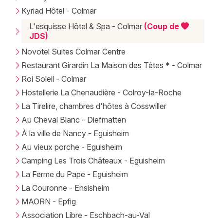
Kyriad Hôtel - Colmar
L'esquisse Hôtel & Spa - Colmar
(Coup de
JDS)
Novotel Suites Colmar Centre
Restaurant Girardin La Maison des Têtes * - Colmar
Roi Soleil - Colmar
Hostellerie La Chenaudière - Colroy-la-Roche
La Tirelire, chambres d'hôtes à Cosswiller
Au Cheval Blanc - Diefmatten
À la ville de Nancy - Eguisheim
Au vieux porche - Eguisheim
Camping Les Trois Châteaux - Eguisheim
La Ferme du Pape - Eguisheim
La Couronne - Ensisheim
MAORN - Epfig
Association Libre - Eschbach-au-Val