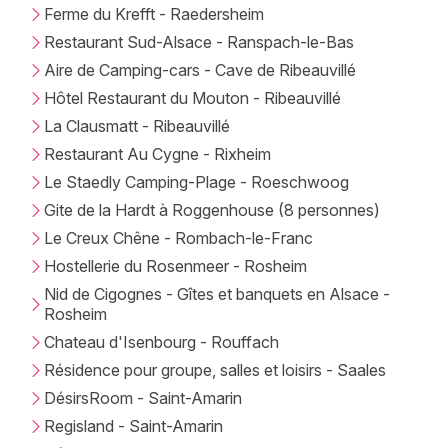
Ferme du Krefft - Raedersheim
Restaurant Sud-Alsace - Ranspach-le-Bas
Aire de Camping-cars - Cave de Ribeauvillé
Hôtel Restaurant du Mouton - Ribeauvillé
La Clausmatt - Ribeauvillé
Restaurant Au Cygne - Rixheim
Le Staedly Camping-Plage - Roeschwoog
Gite de la Hardt à Roggenhouse (8 personnes)
Le Creux Chêne - Rombach-le-Franc
Hostellerie du Rosenmeer - Rosheim
Nid de Cigognes - Gîtes et banquets en Alsace -
Rosheim
Chateau d'Isenbourg - Rouffach
Résidence pour groupe, salles et loisirs - Saales
DésirsRoom - Saint-Amarin
Regisland - Saint-Amarin