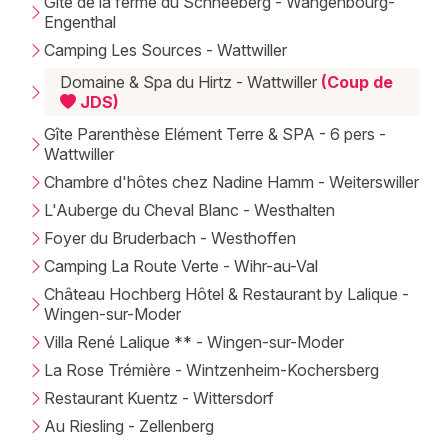
Gîte de la ferme du Schneeberg - Wangenbourg-
Engenthal
Camping Les Sources - Wattwiller
Domaine & Spa du Hirtz - Wattwiller
(Coup de
JDS)
Gîte Parenthèse Elément Terre & SPA - 6 pers -
Wattwiller
Chambre d'hôtes chez Nadine Hamm - Weiterswiller
L'Auberge du Cheval Blanc - Westhalten
Foyer du Bruderbach - Westhoffen
Camping La Route Verte - Wihr-au-Val
Château Hochberg Hôtel & Restaurant by Lalique -
Wingen-sur-Moder
Villa René Lalique ** - Wingen-sur-Moder
La Rose Trémière - Wintzenheim-Kochersberg
Restaurant Kuentz - Wittersdorf
Au Riesling - Zellenberg