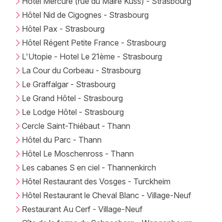
Hotel Mercure (rue du Maire Kuss) - Strasbourg
Hôtel Nid de Cigognes - Strasbourg
Hôtel Pax - Strasbourg
Hôtel Régent Petite France - Strasbourg
L'Utopie - Hotel Le 21ème - Strasbourg
La Cour du Corbeau - Strasbourg
Le Graffalgar - Strasbourg
Le Grand Hôtel - Strasbourg
Le Lodge Hôtel - Strasbourg
Cercle Saint-Thiébaut - Thann
Hôtel du Parc - Thann
Hôtel Le Moschenross - Thann
Les cabanes S en ciel - Thannenkirch
Hôtel Restaurant des Vosges - Turckheim
Hôtel Restaurant le Cheval Blanc - Village-Neuf
Restaurant Au Cerf - Village-Neuf