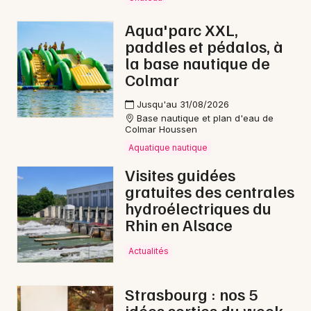
Aqua'parc XXL,
paddles et pédalos, à
la base nautique de
Colmar
Jusqu'au 31/08/2026
Base nautique et plan d'eau de
Colmar Houssen
Aquatique nautique
Visites guidées
gratuites des centrales
hydroélectriques du
Rhin en Alsace
Actualités
Strasbourg : nos 5
idées sorties du week-