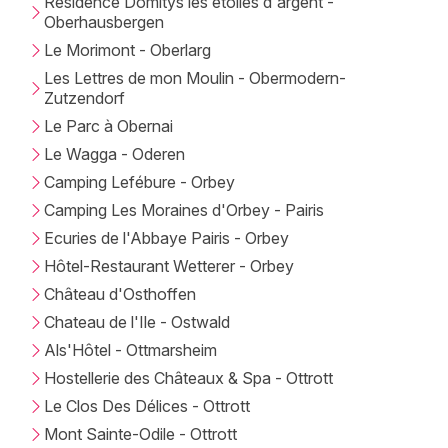
Résidence Domitys les étoiles d'argent -
Oberhausbergen
Le Morimont - Oberlarg
Les Lettres de mon Moulin - Obermodern-
Zutzendorf
Le Parc à Obernai
Le Wagga - Oderen
Camping Lefébure - Orbey
Camping Les Moraines d'Orbey - Pairis
Ecuries de l'Abbaye Pairis - Orbey
Hôtel-Restaurant Wetterer - Orbey
Château d'Osthoffen
Chateau de l'Ile - Ostwald
Als'Hôtel - Ottmarsheim
Hostellerie des Châteaux & Spa - Ottrott
Le Clos Des Délices - Ottrott
Mont Sainte-Odile - Ottrott