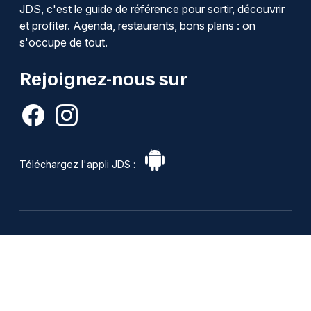
JDS, c'est le guide de référence pour sortir, découvrir
et profiter. Agenda, restaurants, bons plans : on
s'occupe de tout.
Rejoignez-nous sur
Téléchargez l'appli JDS :
Organisateurs
Publiez votre événement gratuitement sur le site jds.fr.
Bénéficiez d'une visibilité auprès de nos 3 000 000