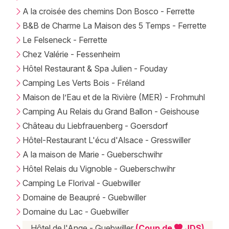
A la croisée des chemins Don Bosco - Ferrette
B&B de Charme La Maison des 5 Temps - Ferrette
Le Felseneck - Ferrette
Chez Valérie - Fessenheim
Hôtel Restaurant & Spa Julien - Fouday
Camping Les Verts Bois - Fréland
Maison de l’Eau et de la Rivière (MER) - Frohmuhl
Camping Au Relais du Grand Ballon - Geishouse
Château du Liebfrauenberg - Goersdorf
Hôtel-Restaurant L'écu d'Alsace - Gresswiller
A la maison de Marie - Gueberschwihr
Hôtel Relais du Vignoble - Gueberschwihr
Camping Le Florival - Guebwiller
Domaine de Beaupré - Guebwiller
Domaine du Lac - Guebwiller
Hôtel de l'Ange - Guebwiller
(Coup de
JDS)