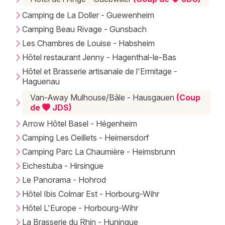
Camping de La Doller - Guewenheim
Camping Beau Rivage - Gunsbach
Les Chambres de Louise - Habsheim
Hôtel restaurant Jenny - Hagenthal-le-Bas
Hôtel et Brasserie artisanale de l'Ermitage -
Haguenau
Van-Away Mulhouse/Bâle - Hausgauen
(Coup
de
JDS)
Arrow Hôtel Basel - Hégenheim
Camping Les Oeillets - Heimersdorf
Camping Parc La Chaumière - Heimsbrunn
Eichestuba - Hirsingue
Le Panorama - Hohrod
Hôtel Ibis Colmar Est - Horbourg-Wihr
Hôtel L'Europe - Horbourg-Wihr
La Brasserie du Rhin - Huningue