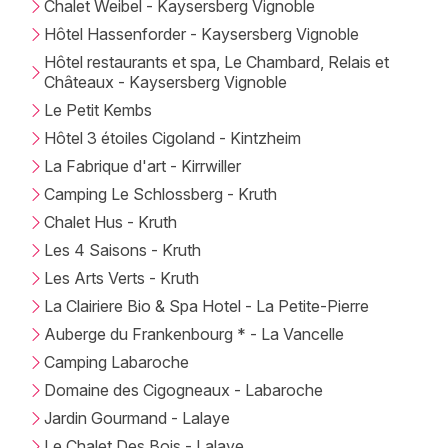
Chalet Weibel - Kaysersberg Vignoble
Hôtel Hassenforder - Kaysersberg Vignoble
Hôtel restaurants et spa, Le Chambard, Relais et
Châteaux - Kaysersberg Vignoble
Le Petit Kembs
Hôtel 3 étoiles Cigoland - Kintzheim
La Fabrique d'art - Kirrwiller
Camping Le Schlossberg - Kruth
Chalet Hus - Kruth
Les 4 Saisons - Kruth
Les Arts Verts - Kruth
La Clairiere Bio & Spa Hotel - La Petite-Pierre
Auberge du Frankenbourg * - La Vancelle
Camping Labaroche
Domaine des Cigogneaux - Labaroche
Jardin Gourmand - Lalaye
Le Chalet Des Bois - Lalaye