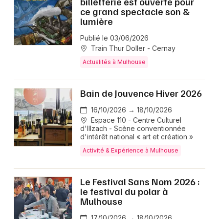
billetterie est ouverte pour
ce grand spectacle son &
lumière
Publié le 03/06/2026
Train Thur Doller - Cernay
Actualités à Mulhouse
Bain de Jouvence Hiver 2026
16/10/2026 → 18/10/2026
Espace 110 - Centre Culturel
d'Illzach - Scène conventionnée
d'intérêt national « art et création »
Activité & Expérience à Mulhouse
Le Festival Sans Nom 2026 :
le festival du polar à
Mulhouse
17/10/2026 → 18/10/2026