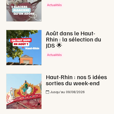
Actualités
Août dans le Haut-
Rhin : la sélection du
JDS 🌟
Choisir mes départements
Actualités
68 - Haut-Rhin
Mon email
Haut-Rhin : nos 5 idées
sorties du week-end
Je m'abonne
Jusqu'au 09/08/2026