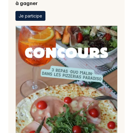
à gagner
Je participe