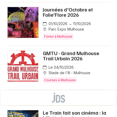
Journées d'Octobre et
Folie'Flore 2026
01/10/2026 → 11/10/2026
Parc Expo Mulhouse
Foires à Mulhouse
GMTU - Grand Mulhouse
Trail Urbain 2026
Le 04/10/2026
Stade de l'Ill - Mulhouse
Courses à Mulhouse
Le Train fait son cinéma : la