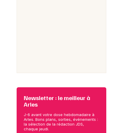
Newsletter : le meilleur à
Arles
J-6 avant votre dose hebdomadaire à
Arles. Bons plans, sorties, événements :
la sélection de la rédaction JDS,
chaque jeudi.