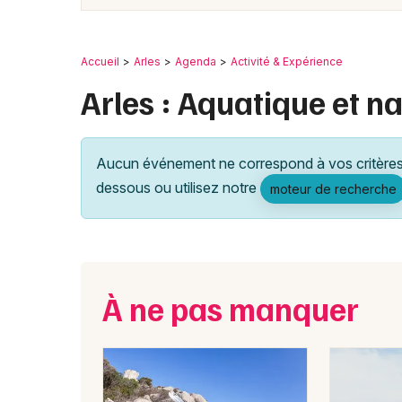
Accueil
Arles
Agenda
Activité & Expérience
Arles : Aquatique et n
Aucun événement ne correspond à vos critères 
dessous ou utilisez notre
moteur de recherche
À ne pas manquer