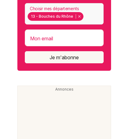
Choisir mes départements
13 - Bouches du Rhône
Mon email
Je m'abonne