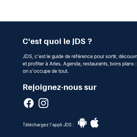
C'est quoi le JDS ?
JDS, c'est le guide de référence pour sortir, découvr
et profiter à Arles. Agenda, restaurants, bons plans :
on s'occupe de tout.
Rejoignez-nous sur
Téléchargez l'appli JDS :