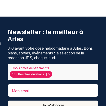
Newsletter : le meilleur à
Arles
ir
J-6 avant votre dose hebdomadaire à Arles. Bons
plans, sorties, événements : la sélection de la
rédaction JDS, chaque jeudi.
Choisir mes départements
13 - Bouches du Rhône
Mon email
Je m'abonne