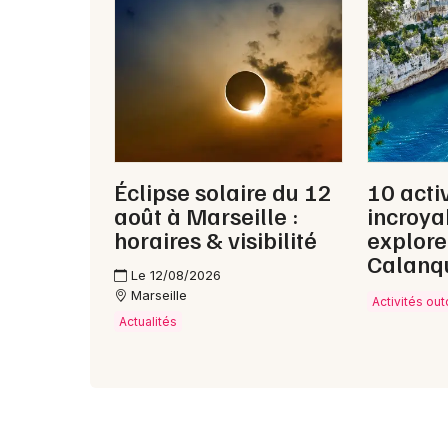
Éclipse solaire du 12
10 acti
août à Marseille :
incroya
horaires & visibilité
explore
Calanq
Le 12/08/2026
Marseille
Activités ou
Actualités