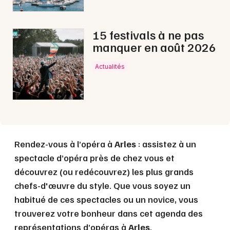
Choisir mes départements
13 - Bouches du Rhône
15 festivals à ne pas
manquer en août 2026
Mon email
Actualités
Je m'abonne
Rendez-vous à l’opéra à
Arles
: assistez à un
spectacle d’opéra près de chez vous et
découvrez (ou redécouvrez) les plus grands
chefs-d'œuvre du style. Que vous soyez un
habitué de ces spectacles ou un novice, vous
trouverez votre bonheur dans cet agenda des
représentations d’opéras à
Arles
.