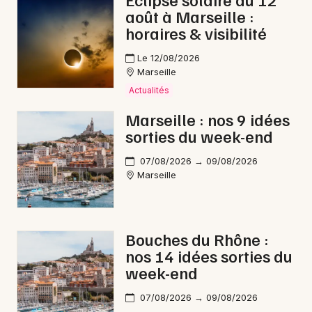
août à Marseille :
horaires & visibilité
Le 12/08/2026
Newsletter des sorties
Marseille
Actualités
Artistes en tournée
Marseille : nos 9 idées
sorties du week-end
Actus à Arles
07/08/2026 → 09/08/2026
Magazine à Arles
Marseille
Bouches du Rhône :
nos 14 idées sorties du
week-end
07/08/2026 → 09/08/2026