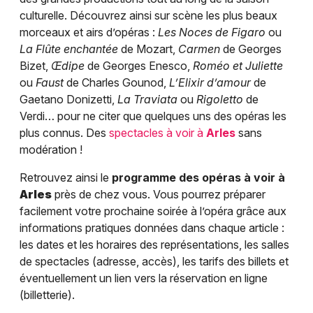
culturelle. Découvrez ainsi sur scène les plus beaux
morceaux et airs d’opéras :
Les Noces de Figaro
ou
La Flûte enchantée
de Mozart,
Carmen
de Georges
Bizet,
Œdipe
de Georges Enesco,
Roméo et Juliette
ou
Faust
de Charles Gounod,
L’Elixir d’amour
de
Gaetano Donizetti,
La Traviata
ou
Rigoletto
de
Verdi… pour ne citer que quelques uns des opéras les
plus connus. Des
spectacles à voir à
Arles
sans
modération !
Retrouvez ainsi le
programme des opéras à voir à
Arles
près de chez vous. Vous pourrez préparer
facilement votre prochaine soirée à l’opéra grâce aux
informations pratiques données dans chaque article :
les dates et les horaires des représentations, les salles
de spectacles (adresse, accès), les tarifs des billets et
éventuellement un lien vers la réservation en ligne
(billetterie).