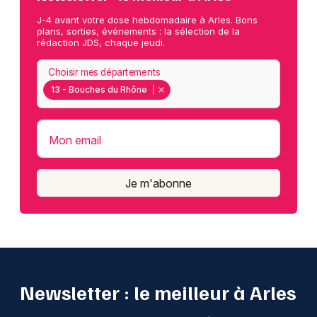
J-4 avant votre dose hebdomadaire à Arles. Bons
plans, sorties, événements : la sélection de la
rédaction JDS, chaque jeudi.
Choisir mes départements
13 - Bouches du Rhône
Mon email
Je m'abonne
Newsletter : le meilleur à Arles