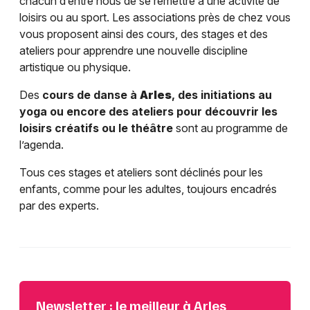
chacun d’entre nous de se remettre à une activité de
loisirs ou au sport. Les associations près de chez vous
vous proposent ainsi des cours, des stages et des
ateliers pour apprendre une nouvelle discipline
artistique ou physique.
Des
cours de danse à
Arles
, des initiations au
yoga ou encore des ateliers pour découvrir les
loisirs créatifs ou le théâtre
sont au programme de
l’agenda.
Tous ces stages et ateliers sont déclinés pour les
enfants, comme pour les adultes, toujours encadrés
par des experts.
Newsletter : le meilleur à Arles