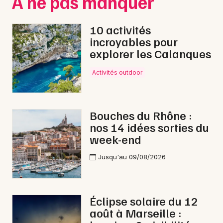
À ne pas manquer
10 activités
incroyables pour
Newsletter des sorties
explorer les Calanques
Artistes en tournée
Activités outdoor
Actus à Arles
Bouches du Rhône :
Magazine à Arles
nos 14 idées sorties du
week-end
Jusqu'au 09/08/2026
Éclipse solaire du 12
août à Marseille :