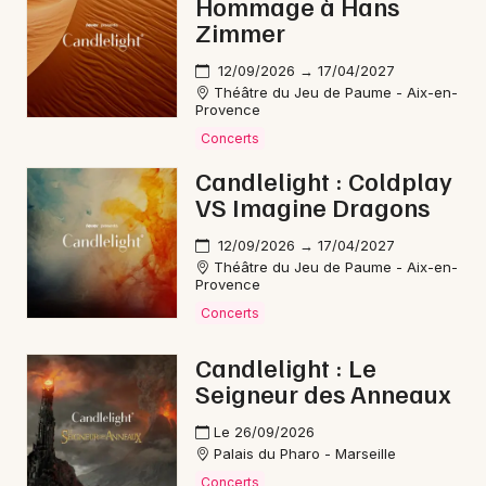
Hommage à Hans
Zimmer
12/09/2026 → 17/04/2027
Théâtre du Jeu de Paume - Aix-en-
Newsletter des sorties
Provence
Concerts
Artistes en tournée
Candlelight : Coldplay
VS Imagine Dragons
Actus à Arles
12/09/2026 → 17/04/2027
Magazine à Arles
Théâtre du Jeu de Paume - Aix-en-
Provence
Concerts
Candlelight : Le
Seigneur des Anneaux
Le 26/09/2026
Palais du Pharo - Marseille
Concerts