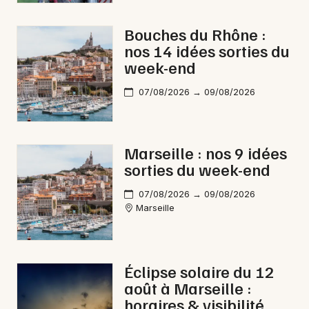
d'Azur
Bouches du Rhône :
nos 14 idées sorties du
week-end
Newsletter des sorties
07/08/2026 → 09/08/2026
Artistes en tournée
Marseille : nos 9 idées
Actus à Arles
sorties du week-end
Magazine à Arles
07/08/2026 → 09/08/2026
Marseille
Éclipse solaire du 12
août à Marseille :
horaires & visibilité