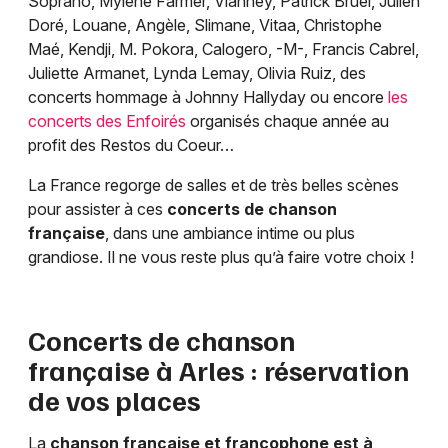
Soprano, Mylène Farmer, Vianney, Patrick Bruel, Julien
Doré, Louane, Angèle, Slimane, Vitaa, Christophe
Maé, Kendji, M. Pokora, Calogero, -M-, Francis Cabrel,
Juliette Armanet, Lynda Lemay, Olivia Ruiz, des
concerts hommage à Johnny Hallyday ou encore
les
concerts des Enfoirés
organisés chaque année au
profit des Restos du Coeur…
La France regorge de salles et de très belles scènes
pour assister à ces
concerts de chanson
française
, dans une ambiance intime ou plus
grandiose. Il ne vous reste plus qu’à faire votre choix !
Concerts de chanson
française à
Arles
: réservation
de vos places
La
chanson française et francophone est à