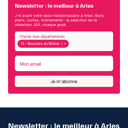
Newsletter : le meilleur à Arles
J-6 avant votre dose hebdomadaire à Arles. Bons
plans, sorties, événements : la sélection de la
rédaction JDS, chaque jeudi.
Choisir mes départements
13 - Bouches du Rhône
Mon email
Je m'abonne
Newsletter : le meilleur à Arles