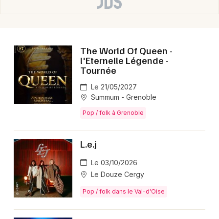
The World Of Queen -
l'Eternelle Légende -
Tournée
Le 21/05/2027
Summum - Grenoble
Pop / folk à Grenoble
L.e.j
Le 03/10/2026
Le Douze Cergy
Pop / folk dans le Val-d'Oise