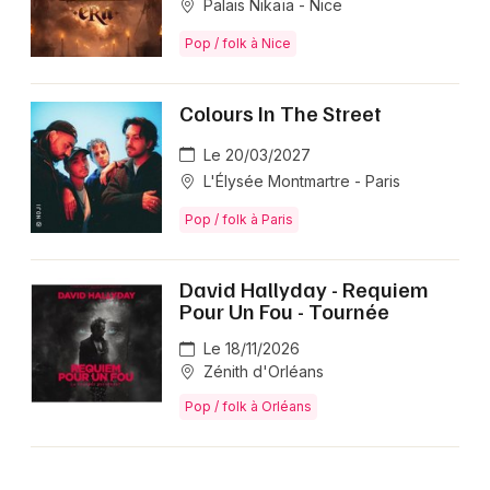
Palais Nikaïa - Nice
Pop / folk à Nice
Colours In The Street
Le 20/03/2027
L'Élysée Montmartre - Paris
Pop / folk à Paris
David Hallyday - Requiem
Pour Un Fou - Tournée
Le 18/11/2026
Zénith d'Orléans
Pop / folk à Orléans