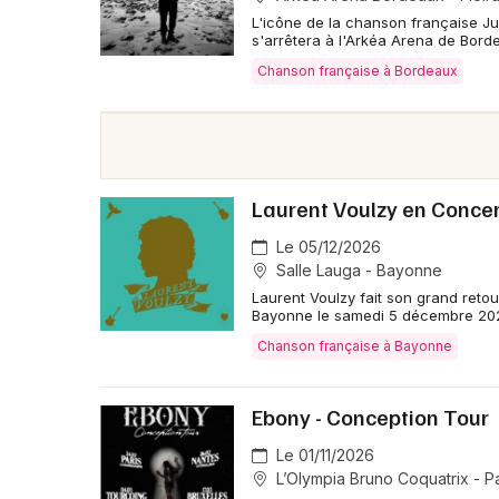
L'icône de la chanson française Ju
s'arrêtera à l'Arkéa Arena de Bord
Chanson française à Bordeaux
Laurent Voulzy en Concer
Le 05/12/2026
Salle Lauga - Bayonne
Laurent Voulzy fait son grand retou
Bayonne le samedi 5 décembre 2026
Chanson française à Bayonne
Ebony - Conception Tour
Le 01/11/2026
L’Olympia Bruno Coquatrix - Pa