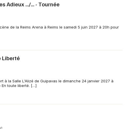
s Adieux .../... - Tournée
 scène de la Reims Arena à Reims le samedi 5 juin 2027 à 20h pour
 Liberté
rt à la Salle L'Alizé de Guipavas le dimanche 24 janvier 2027 à
En toute liberté. […]
ac