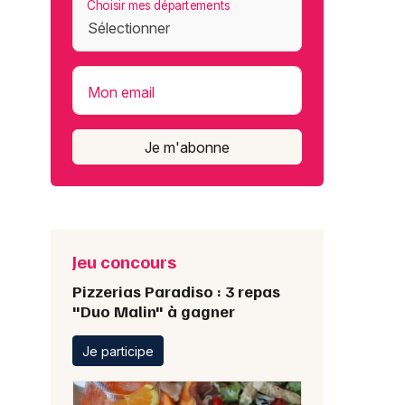
Choisir mes départements
Mon email
Je m'abonne
Jeu concours
Pizzerias Paradiso : 3 repas
"Duo Malin" à gagner
Je participe