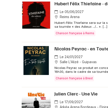
Hubert Félix Thiefaine - de
Le 05/06/2027
Reims Arena
Hubert-Félix Thiefaine sera sur la
sa tournée « des Adieux .../... ». […]
Chanson française à Reims
Nicolas Peyrac - en Toute
Le 24/01/2027
Salle L'Alizé - Guipavas
Nicolas Peyrac se produit en conce
16h30, dans le cadre de sa tournée 
Chanson française à Brest
Julien Clerc - Une Vie
Le 17/09/2027
Arkéa Arena Bordeaux - Floir