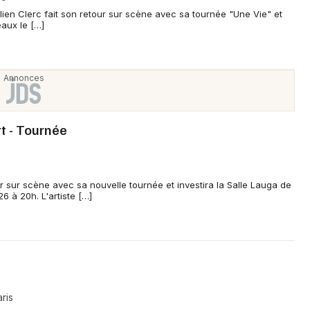
lien Clerc fait son retour sur scène avec sa tournée "Une Vie" et
eaux le […]
t - Tournée
r sur scène avec sa nouvelle tournée et investira la Salle Lauga de
 à 20h. L'artiste […]
ris