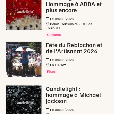
Newsletter des sorties
Hommage à ABBA et
plus encore
Artistes en tournée
Le 09/08/2026
Palais Consulaire - CCI de
Actualités
Toulouse
Concerts
Magazine
Fête du Reblochon et
de l'Artisanat 2026
Le 09/08/2026
La Clusaz
Fêtes
Candlelight :
Choisir mes départements
hommage à Michael
Jackson
Le 09/08/2026