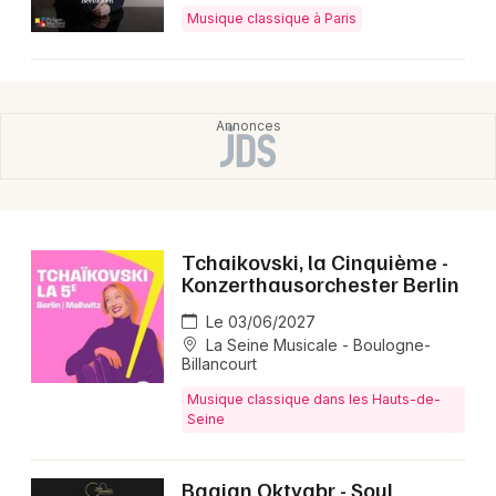
Musique classique à Paris
Tchaikovski, la Cinquième -
Konzerthausorchester Berlin
Le 03/06/2027
La Seine Musicale - Boulogne-
Billancourt
Musique classique dans les Hauts-de-
Seine
Bagjan Oktyabr - Soul