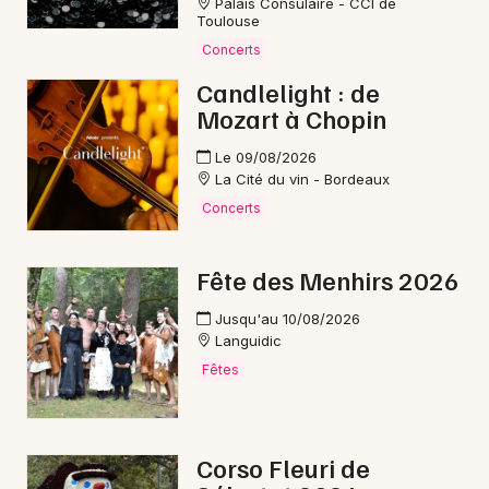
Palais Consulaire - CCI de
Mon email
Toulouse
Concerts
Je m'abonne
Candlelight : de
Mozart à Chopin
Le 09/08/2026
La Cité du vin - Bordeaux
Concerts
Fête des Menhirs 2026
Jusqu'au 10/08/2026
Languidic
Fêtes
Corso Fleuri de