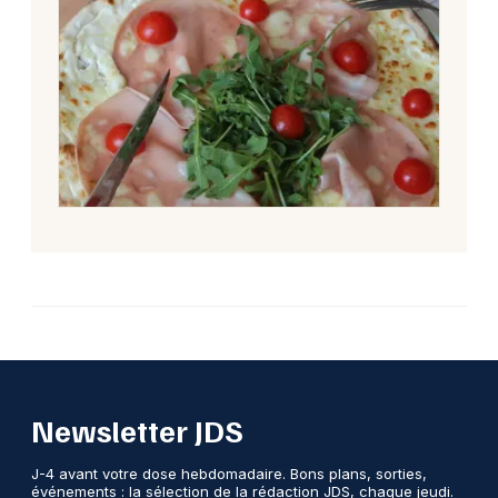
Newsletter JDS
J-4 avant votre dose hebdomadaire. Bons plans, sorties,
événements : la sélection de la rédaction JDS, chaque jeudi.