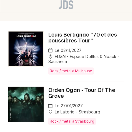
Louis Bertignac "70 et des
poussières Tour"
Le 03/11/2027
ED&N - Espace Dollfus & Noack -
Sausheim
Rock / metal à Mulhouse
Orden Ogan - Tour Of The
Grave
Le 27/01/2027
La Laiterie - Strasbourg
Rock / metal à Strasbourg