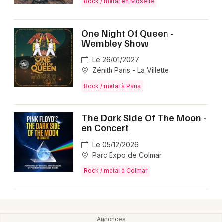
Rock / metal en Moselle
One Night Of Queen -
Wembley Show
Le 26/01/2027
Zénith Paris - La Villette
Rock / metal à Paris
The Dark Side Of The Moon -
en Concert
Le 05/12/2026
Parc Expo de Colmar
Rock / metal à Colmar