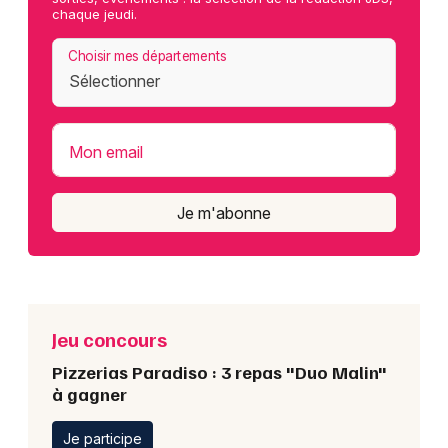
chaque jeudi.
Choisir mes départements
Mon email
Je m'abonne
Jeu concours
Pizzerias Paradiso : 3 repas "Duo Malin"
à gagner
Je participe