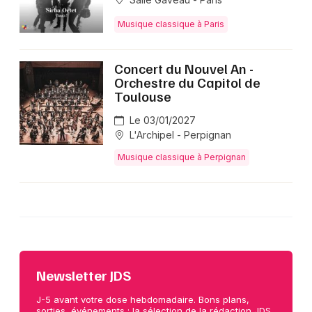
Musique classique à Paris
Concert du Nouvel An -
Orchestre du Capitol de
Toulouse
Le 03/01/2027
L'Archipel - Perpignan
Musique classique à Perpignan
Newsletter JDS
J-5 avant votre dose hebdomadaire. Bons plans,
sorties, événements : la sélection de la rédaction JDS,