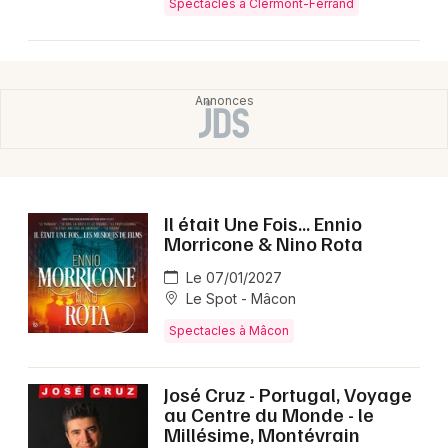
Spectacles à Clermont-Ferrand
Il était Une Fois... Ennio
Morricone & Nino Rota
Le 07/01/2027
Le Spot - Mâcon
Spectacles à Mâcon
José Cruz - Portugal, Voyage
au Centre du Monde - le
Millésime, Montévrain