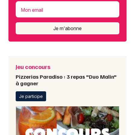
Mon email
Je m'abonne
Jeu concours
Pizzerias Paradiso : 3 repas "Duo Malin"
à gagner
Je participe