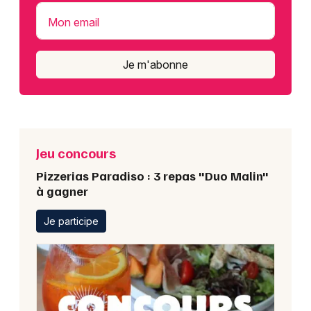
Mon email
Je m'abonne
Jeu concours
Pizzerias Paradiso : 3 repas "Duo Malin"
à gagner
Je participe