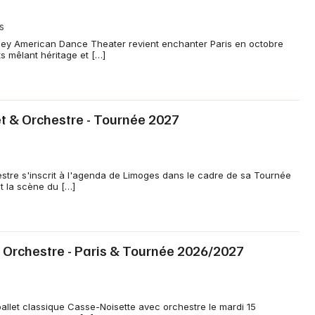
s
iley American Dance Theater revient enchanter Paris en octobre
 mêlant héritage et […]
et & Orchestre - Tournée 2027
stre s'inscrit à l'agenda de Limoges dans le cadre de sa Tournée
it la scène du […]
& Orchestre - Paris & Tournée 2026/2027
allet classique Casse-Noisette avec orchestre le mardi 15