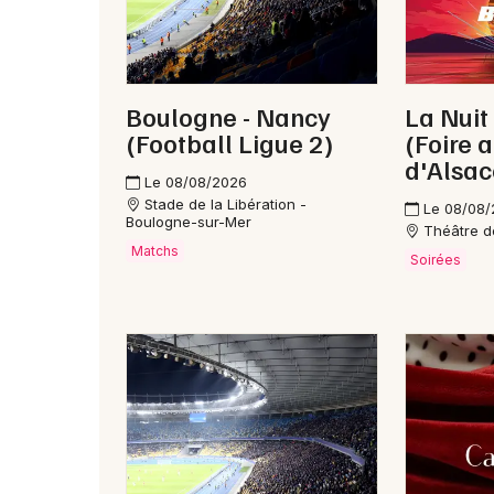
qui questionnent le monde qui nous entoure.
Boulogne - Nancy
La Nuit
(Football Ligue 2)
(Foire 
d'Alsac
Le 08/08/2026
Stade de la Libération -
Le 08/08
Boulogne-sur-Mer
Théâtre de
Matchs
Soirées