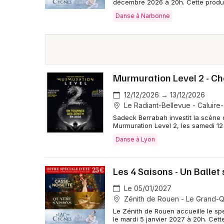
décembre 2026 à 20h. Cette produc
Danse à Narbonne
Murmuration Level 2 - C
12/12/2026 → 13/12/2026
Le Radiant-Bellevue - Caluire-
Sadeck Berrabah investit la scène 
Murmuration Level 2, les samedi 1
Danse à Lyon
Les 4 Saisons - Un Ballet
Le 05/01/2027
Zénith de Rouen - Le Grand-Q
Le Zénith de Rouen accueille le spe
le mardi 5 janvier 2027 à 20h. Cett