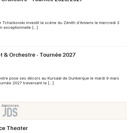
e Tchaïkovski investit la scène du Zénith d'Amiens le mercredi 3
on exceptionnelle […]
et & Orchestre - Tournée 2027
estre pose ses décors au Kursaal de Dunkerque le mardi 9 mars
urnée 2027 traversant la […]
nce Theater