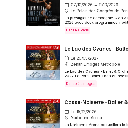
07/10/2026 → 11/10/2026
Le Palais des Congrès de Pari
La prestigieuse compagnie Alvin A
2026 avec deux programmes inédits
Danse à Paris
Le Lac des Cygnes - Ball
Le 20/05/2027
Zénith Limoges Métropole
Le Lac des Cygnes - Ballet & Orche
2027. Le Paris Ballet Theater invest
Danse à Limoges
Casse-Noisette - Ballet 
Le 15/12/2026
Narbonne Arena
La Narbonne Arena accueillera le b