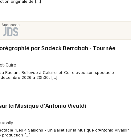
tion originale de […]
horégraphié par Sadeck Berrabah - Tournée
et-Cuire
du Radiant-Bellevue à Caluire-et-Cuire avec son spectacle
2 décembre 2026 à 20h30, […]
 sur la Musique d'Antonio Vivaldi
uevilly
ctacle "Les 4 Saisons - Un Ballet sur la Musique d'Antonio Vivaldi"
e production […]