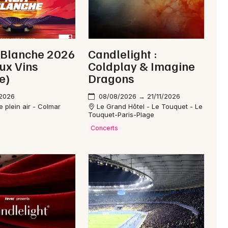
Je m'abonne
 Blanche 2026
Candlelight :
aux Vins
Coldplay & Imagine
e)
Dragons
/2026
08/08/2026 → 21/11/2026
 plein air - Colmar
Le Grand Hôtel - Le Touquet - Le
Touquet-Paris-Plage
Concerts