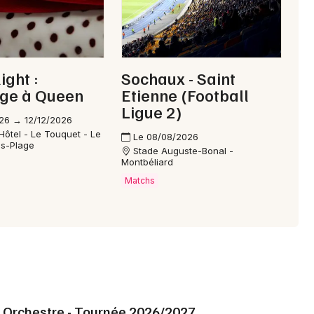
ight :
Sochaux - Saint
e à Queen
Etienne (Football
Ligue 2)
26 → 12/12/2026
Hôtel - Le Touquet - Le
Le 08/08/2026
is-Plage
Stade Auguste-Bonal -
Montbéliard
Matchs
& Orchestre - Tournée 2026/2027