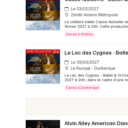
Le 03/02/2027
Zénith Amiens Métropole
Le célèbre ballet Casse-Noisette d
février 2027 à 20h. Cette producti
Danse à Amiens
Le Lac des Cygnes - Ball
Le 09/03/2027
Le Kursaal - Dunkerque
Le Lac des Cygnes - Ballet & Orch
2027 à 20h, dans le cadre d'une to
Danse à Dunkerque
Alvin Ailey American Da