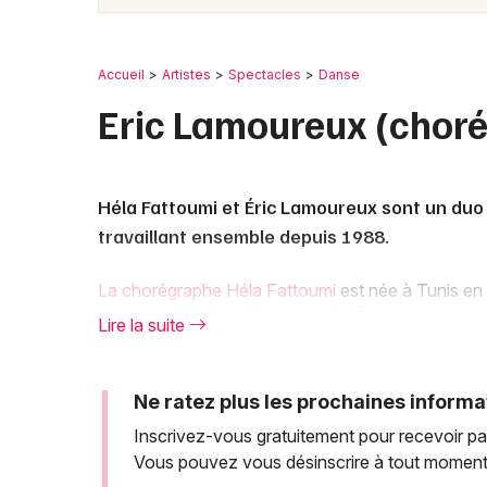
Accueil
Artistes
Spectacles
Danse
Eric Lamoureux (chor
Héla Fattoumi et Éric Lamoureux sont un duo
travaillant ensemble depuis 1988.
La chorégraphe Héla Fattoumi
est née à Tunis en
ont tous deux étudié la danse à l'École nationale
Lire la suite
travailler ensemble en 1988 et ont créé plus de 60
Leur travail est caractérisé par son exploration de
Ne ratez plus les prochaines informa
objets et des environnements dans leurs pièces po
Inscrivez-vous gratuitement pour recevoir pa
spectateurs.
Vous pouvez vous désinscrire à tout moment
Fattoumi et Lamoureux ont reçu de nombreux prix p