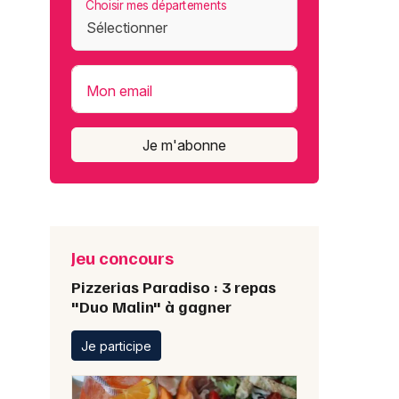
Choisir mes départements
Mon email
Je m'abonne
Jeu concours
Pizzerias Paradiso : 3 repas
"Duo Malin" à gagner
Je participe