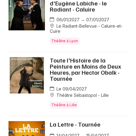
d'Eugène Labiche - le
Radiant - Caluire
06/01/2027 → 07/01/2027
Le Radiant-Bellevue - Caluire-et-
Cuire
Théâtre à Lyon
Toute l'Histoire de la
Peinture en Moins de Deux
Heures, par Hector Obalk -
Tournée
Le 09/04/2027
Théâtre Sébastopol - Lille
Théâtre à Lille
La Lettre - Tournée
14/04/2027 → 15/04/2027