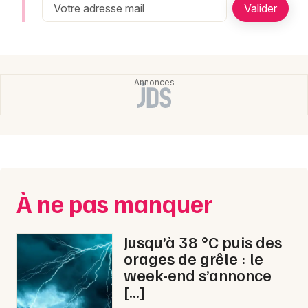
Newsletter des sorties
Artistes en tournée
Actualités
Magazine
À ne pas manquer
Jusqu’à 38 °C puis des
Choisir mes départements
orages de grêle : le
week-end s’annonce
[…]