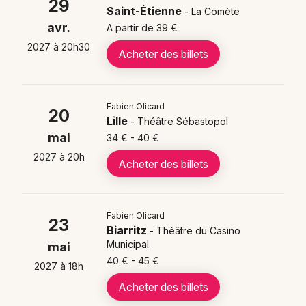
29
Saint-Étienne
- La Comète
avr.
A partir de 39 €
2027 à 20h30
Acheter des billets
Fabien Olicard
20
Lille
- Théâtre Sébastopol
mai
34 € - 40 €
2027 à 20h
Acheter des billets
Fabien Olicard
23
Biarritz
- Théâtre du Casino
Municipal
mai
40 € - 45 €
2027 à 18h
Acheter des billets