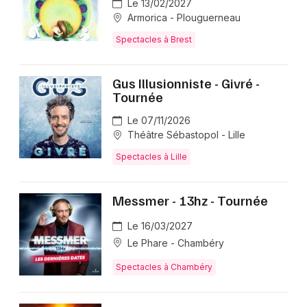
Le 13/02/2027
Armorica - Plouguerneau
Spectacles à Brest
Gus Illusionniste - Givré -
Tournée
Le 07/11/2026
Théâtre Sébastopol - Lille
Spectacles à Lille
Messmer - 13hz - Tournée
Le 16/03/2027
Le Phare - Chambéry
Spectacles à Chambéry