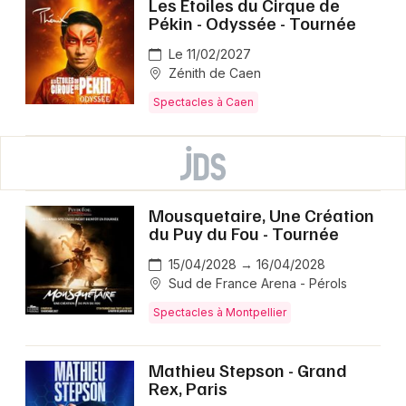
Les Etoiles du Cirque de
Pékin - Odyssée - Tournée
Le 11/02/2027
Zénith de Caen
Spectacles à Caen
Mousquetaire, Une Création
du Puy du Fou - Tournée
15/04/2028 → 16/04/2028
Sud de France Arena - Pérols
Spectacles à Montpellier
Mathieu Stepson - Grand
Rex, Paris