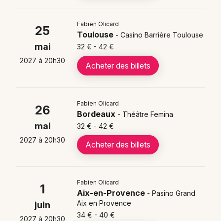
Fabien Olicard
25
Toulouse
- Casino Barrière Toulouse
mai
32 € - 42 €
2027 à 20h30
Acheter des billets
Fabien Olicard
26
Bordeaux
- Théâtre Femina
mai
32 € - 42 €
2027 à 20h30
Acheter des billets
Fabien Olicard
1
Aix-en-Provence
- Pasino Grand
Aix en Provence
juin
34 € - 40 €
2027 à 20h30