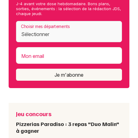
J-4 avant votre dose hebdomadaire. Bons plans,
sorties, événements : la sélection de la rédaction JDS,
chaque jeudi.
Choisir mes départements
Mon email
Je m'abonne
Jeu concours
Pizzerias Paradiso : 3 repas "Duo Malin"
à gagner