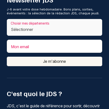
J-6 avant votre dose hebdomadaire. Bons plans, sorties,
événements : la sélection de la rédaction JDS, chaque jeudi.
Choisir mes départements
Mon email
Je m'abonne
C'est quoi le JDS ?
JDS, c'est le guide de référence pour sortir, découvrir