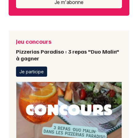
Je m'abonne
Jeu concours
Pizzerias Paradiso : 3 repas "Duo Malin"
à gagner
Je participe