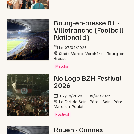
Mon email
Je m'abonne
Bourg-en-bresse 01 -
Villefranche (Football
National 1)
Le 07/08/2026
Stade Marcel-Verchère - Bourg-en-
Bresse
Matchs
No Logo BZH Festival
2026
07/08/2026 → 09/08/2026
Le Fort de Saint-Père - Saint-Père-
Marc-en-Poulet
Festival
Rouen - Cannes