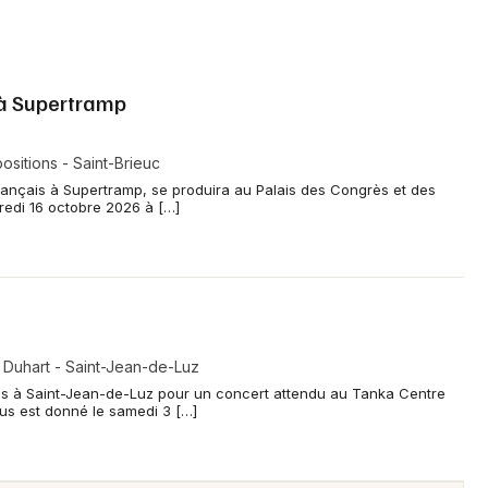
à Supertramp
sitions - Saint-Brieuc
nçais à Supertramp, se produira au Palais des Congrès et des
dredi 16 octobre 2026 à […]
 Duhart - Saint-Jean-de-Luz
s à Saint-Jean-de-Luz pour un concert attendu au Tanka Centre
us est donné le samedi 3 […]