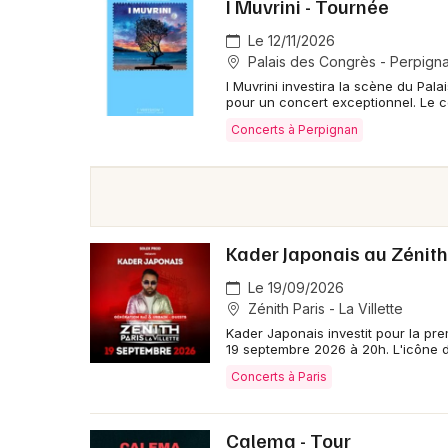
I Muvrini - Tournée
Le 12/11/2026
Palais des Congrès - Perpign
I Muvrini investira la scène du Pa
pour un concert exceptionnel. Le 
Concerts à Perpignan
Kader Japonais au Zénith
Le 19/09/2026
Zénith Paris - La Villette
Kader Japonais investit pour la pre
19 septembre 2026 à 20h. L'icône 
Concerts à Paris
Calema - Tour