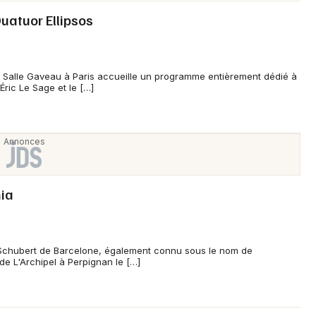
Quatuor Ellipsos
 Salle Gaveau à Paris accueille un programme entièrement dédié à
ric Le Sage et le […]
nia
 Schubert de Barcelone, également connu sous le nom de
 de L'Archipel à Perpignan le […]