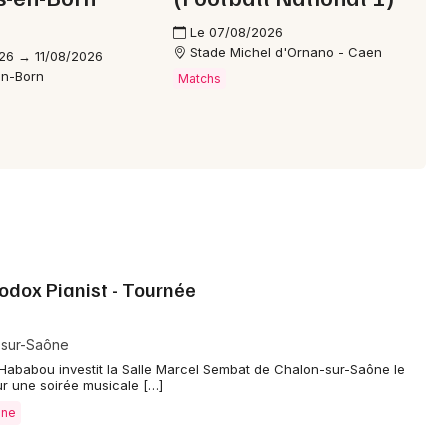
Le 07/08/2026
Stade Michel d'Ornano - Caen
26 → 11/08/2026
en-Born
Matchs
odox Pianist - Tournée
-sur-Saône
 Hababou investit la Salle Marcel Sembat de Chalon-sur-Saône le
r une soirée musicale […]
ône