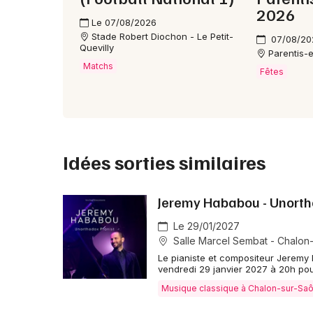
2026
Le 07/08/2026
Stade Robert Diochon - Le Petit-
07/08/20
Quevilly
Parentis-
Matchs
Fêtes
Idées sorties similaires
Jeremy Hababou - Unorth
Le 29/01/2027
Salle Marcel Sembat - Chalon
Le pianiste et compositeur Jeremy
vendredi 29 janvier 2027 à 20h pou
Musique classique à Chalon-sur-Sa