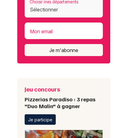
Choisir mes départements
Mon email
Je m'abonne
Jeu concours
Pizzerias Paradiso : 3 repas
"Duo Malin" à gagner
Je participe