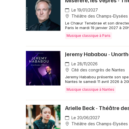
Miserere, les Vêpres - T
Le 19/01/2027
Théâtre des Champs-Elysées -
Le Chœur Tenebrae et son directeu
Paris le mardi 19 janvier 2027 à 20
Musique classique à Paris
Jeremy Hababou - Unorth
Le 28/11/2026
Cité des congrès de Nantes
Jeremy Hababou présente son spect
Nantes le samedi 11 avril 2026 à 20
Musique classique à Nantes
Arielle Beck - Théâtre d
Le 20/06/2027
Théâtre des Champs-Elysées -