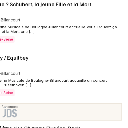
 ? Schubert, la Jeune Fille et la Mort
Billancourt
eine Musicale de Boulogne-Billancourt accueille Vous Trouvez ça
 et la Mort, une […]
de-Seine
y / Equilbey
Billancourt
eine Musicale de Boulogne-Billancourt accueille un concert
 : "Beethoven […]
de-Seine