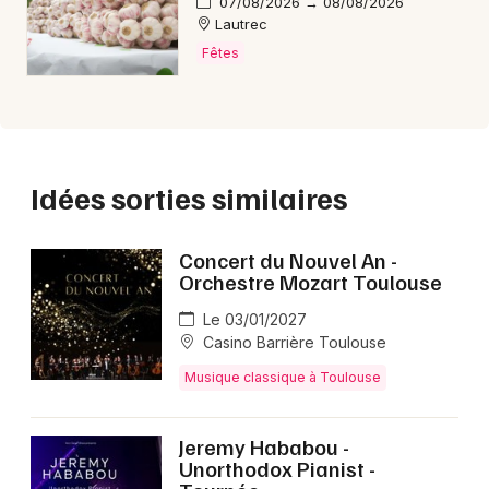
07/08/2026 → 08/08/2026
Lautrec
Fêtes
Idées sorties similaires
Concert du Nouvel An -
Orchestre Mozart Toulouse
Le 03/01/2027
Casino Barrière Toulouse
Musique classique à Toulouse
Jeremy Hababou -
Unorthodox Pianist -