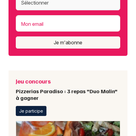
Mon email
Je m'abonne
Jeu concours
Pizzerias Paradiso : 3 repas "Duo Malin"
à gagner
Je participe