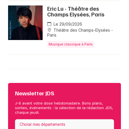
Eric Lu - Théâtre des
Champs Elysées, Paris
Le 29/09/2026
Théâtre des Champs-Elysées -
Paris
Musique classique à Paris
Newsletter JDS
J-6 avant votre dose hebdomadaire. Bons plans,
sorties, événements : la sélection de la rédaction JDS,
chaque jeudi.
Choisir mes départements