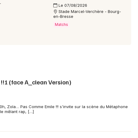
r
Le 07/08/2026
Stade Marcel-Verchère - Bourg-
en-Bresse
Matchs
 !!! (face A_clean Version)
h, Zola… Pas Comme Emile !!! s'invite sur la scène du Métaphone
e mêlant rap, […]