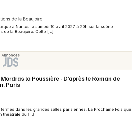
ions de la Beaujoire
arque à Nantes le samedi 10 avril 2027 à 20h sur la scène
s de la Beaujoire. Cette […]
 Mordras la Poussière - D’après le Roman de
n, Paris
 fermés dans les grandes salles parisiennes, La Prochaine Fois que
n théâtrale du […]