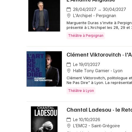
28/04/2027 → 30/04/2027
L'Archipel - Perpignan
Marguerite Duras s'invite à Perpig
présenté à L'Archipel les 28, 29 et 
Théâtre à Perpignan
Clément Viktorovitch - l'
Le 19/01/2027
Halle Tony Garnier - Lyon
Clément Viktorovitch, politologue et
Ne Pas Dire" à Lyon. La représentat
Théâtre à Lyon
Chantal Ladesou - le Ret
Le 10/10/2026
L’EMC2 - Saint-Grégoire