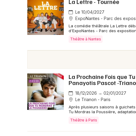
La Lettre - Tournée
Le 10/04/2027
ExpoNantes - Parc des exposit
La comédie théâtrale La Lettre déb
d'ExpoNantes - Parc des exposition
Théâtre à Nantes
La Prochaine Fois que Tu
Panayotis Pascot -Triano
18/12/2026 → 02/01/2027
Le Trianon - Paris
Après plusieurs saisons à guichets
Tu Mordras la Poussière, adaptatio
Théâtre à Paris