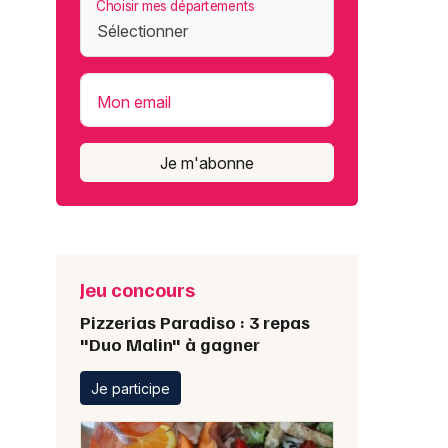
Choisir mes départements
Mon email
Je m'abonne
Jeu concours
Pizzerias Paradiso : 3 repas
"Duo Malin" à gagner
Je participe