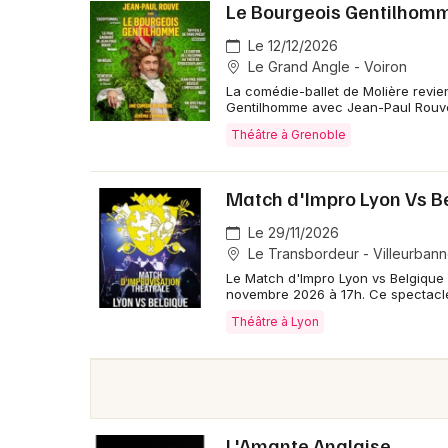
Le Bourgeois Gentilhomm
Le 12/12/2026
Le Grand Angle - Voiron
La comédie-ballet de Molière revie
Gentilhomme avec Jean-Paul Rouve 
Théâtre à Grenoble
Match d'Impro Lyon Vs B
Le 29/11/2026
Le Transbordeur - Villeurban
Le Match d'Impro Lyon vs Belgique 
novembre 2026 à 17h. Ce spectacle
Théâtre à Lyon
L'Amante Anglaise