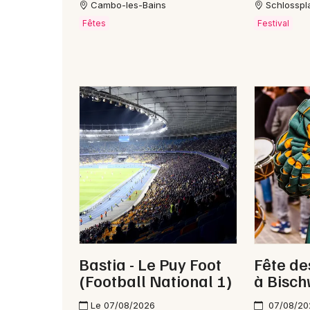
Cambo-les-Bains
Schlosspl
Fêtes
Festival
Bastia - Le Puy Foot
Fête de
(Football National 1)
à Bisch
Le 07/08/2026
07/08/20