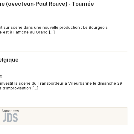
e (avec Jean-Paul Rouve) - Tournée
nt sur scène dans une nouvelle production : Le Bourgeois
est à l'affiche au Grand […]
elgique
ne
investit la scène du Transbordeur à Villeurbanne le dimanche 29
 d'improvisation […]