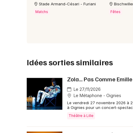
Stade Armand-Césari - Furiani
Bischwille
Matchs
Fêtes
Idées sorties similaires
Zola... Pas Comme Emille
Le 27/11/2026
Le Métaphone - Oignies
Le vendredi 27 novembre 2026 à 20
à Oignies pour un concert-spectacl
Théâtre à Lille