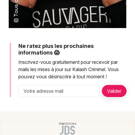
Newsletter des sorties
Artistes en tournée
Actualités
Magazine
Ne ratez plus les prochaines
informations 😱
Inscrivez-vous gratuitement pour recevoir par
mails les mises à jour sur Kalash Criminel. Vous
pouvez vous désinscrire à tout moment !
Choisir mes départements