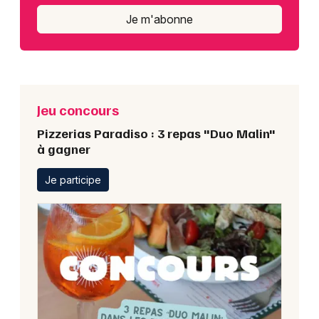
Je m'abonne
Jeu concours
Pizzerias Paradiso : 3 repas "Duo Malin"
à gagner
Je participe