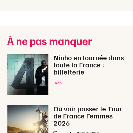
Mon email
Je m'abonne
À ne pas manquer
Ninho en tournée dans
toute la France :
billetterie
Rap
Où voir passer le Tour
de France Femmes
2026