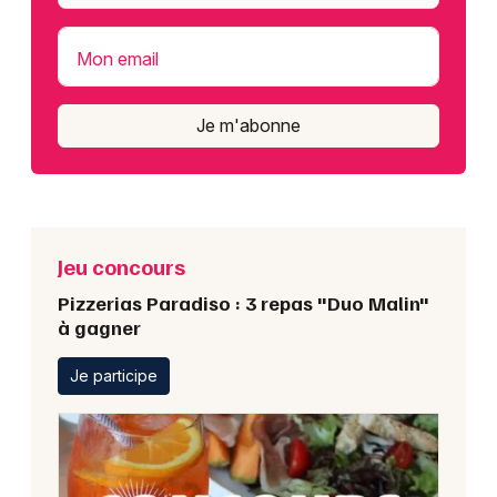
Mon email
Je m'abonne
Jeu concours
Pizzerias Paradiso : 3 repas "Duo Malin"
à gagner
Je participe