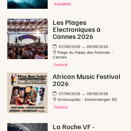
Mon email
Actualités
Je m'abonne
Les Plages
Electroniques à
Cannes 2026
07/08/2026 → 09/08/2026
Plage du Palais des Festivals -
Cannes
Festival
African Music Festival
2026
07/08/2026 → 09/08/2026
Schlossplatz - Emmendingen (D)
Festival
La Roche VF -