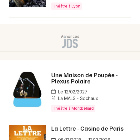
Théâtre à Lyon
Une Maison de Poupée -
Plexus Polaire
Le 12/02/2027
La MALS - Sochaux
Théâtre à Montbéliard
La Lettre - Casino de Paris
08/12/2026 → 13/12/2026