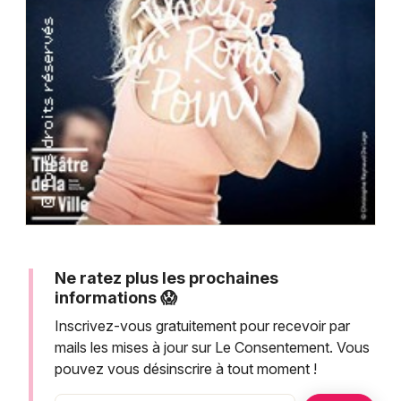
Montpellier
Spectacles
Nantes
Concerts
Nice
Paris
Sports
Strasbourg
Soirées
Toulouse
Sorties famille
Toutes les villes
Expos
Ne ratez plus les prochaines
Sorties & loisirs
informations 😱
Inscrivez-vous gratuitement pour recevoir par
mails les mises à jour sur Le Consentement. Vous
pouvez vous désinscrire à tout moment !