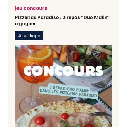
Jeu concours
Pizzerias Paradiso : 3 repas "Duo Malin"
à gagner
Je participe