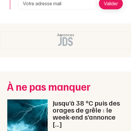
Newsletter des sorties
Artistes en tournée
Actualités
Magazine
À ne pas manquer
Jusqu’à 38 °C puis des
Choisir mes départements
orages de grêle : le
week-end s’annonce
[…]