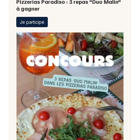
Pizzerias Paradiso : 3 repas "Duo Malin"
à gagner
Je participe