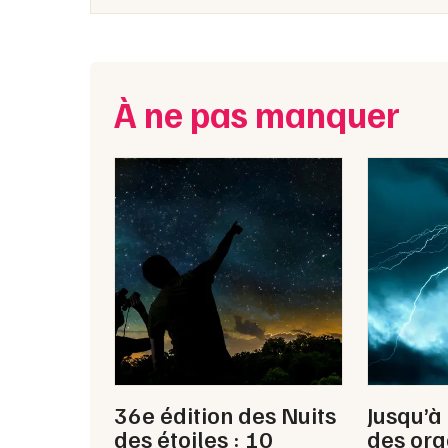
À ne pas manquer
36e édition des Nuits
Jusqu’à
des étoiles : 10
des ora