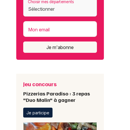
Choisir mes départements
Mon email
Je m'abonne
Jeu concours
Pizzerias Paradiso : 3 repas
"Duo Malin" à gagner
Je participe