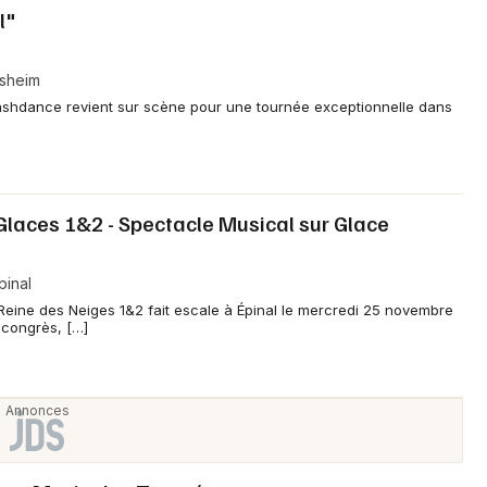
l"
lsheim
shdance revient sur scène pour une tournée exceptionnelle dans
Glaces 1&2 - Spectacle Musical sur Glace
pinal
Reine des Neiges 1&2 fait escale à Épinal le mercredi 25 novembre
 congrès, […]