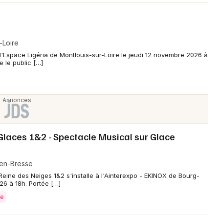
-Loire
à l'Espace Ligéria de Montlouis-sur-Loire le jeudi 12 novembre 2026 à
 le public […]
Glaces 1&2 - Spectacle Musical sur Glace
-en-Bresse
Reine des Neiges 1&2 s'installe à l'Ainterexpo - EKINOX de Bourg-
6 à 18h. Portée […]
se