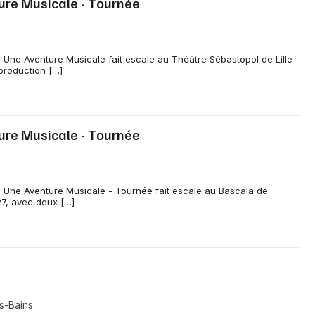
re Musicale - Tournée
Une Aventure Musicale fait escale au Théâtre Sébastopol de Lille
 production […]
re Musicale - Tournée
 Une Aventure Musicale - Tournée fait escale au Bascala de
7, avec deux […]
s-Bains