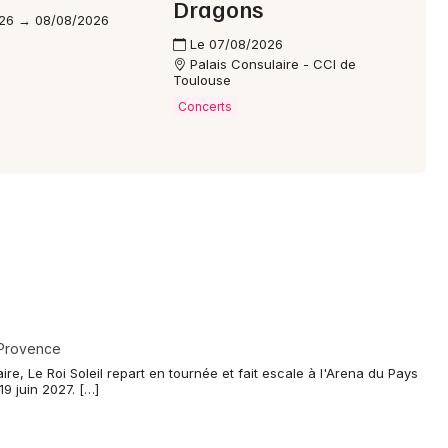
Dragons
26 → 08/08/2026
Le 07/08/2026
Palais Consulaire - CCI de
Toulouse
Concerts
-Provence
e, Le Roi Soleil repart en tournée et fait escale à l'Arena du Pays
9 juin 2027. […]