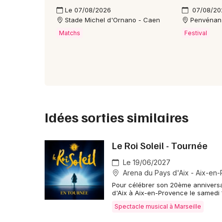
Le 07/08/2026
07/08/20
Stade Michel d'Ornano - Caen
Penvénan
Matchs
Festival
Idées sorties similaires
Le Roi Soleil - Tournée
Le 19/06/2027
Arena du Pays d'Aix - Aix-en
Pour célébrer son 20ème anniversair
d'Aix à Aix-en-Provence le samedi 1
Spectacle musical à Marseille