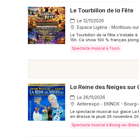
Le Tourbillon de la Fête
Le 12/11/2026
Espace Ligéria - Montlouis-sur
Le Tourbillon de la Fête s'installe 
15h. Ce show 100 % français plonge
Spectacle musical à Tours
La Reine des Neiges sur 
Le 26/11/2026
Ainterexpo - EKINOX - Bourg
Le spectacle musical sur glace La 
en-Bresse le jeudi 26 novembre 202
Spectacle musical à Bourg-en-Bres