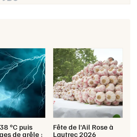
Artistes en tournée
Actualités
Magazine
Choisir mes départements
 38 °C puis
Fête de l’Ail Rose à
Mon email
ges de grêle :
Lautrec 2026