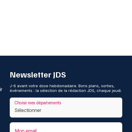
Newsletter JDS
J-6 avant votre dose hebdomadaire. Bons plans, sorties,
ir
événements : la sélection de la rédaction JDS, chaque jeudi.
Choisir mes départements
Mon email