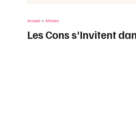
Accueil
Artistes
Les Cons s'Invitent da