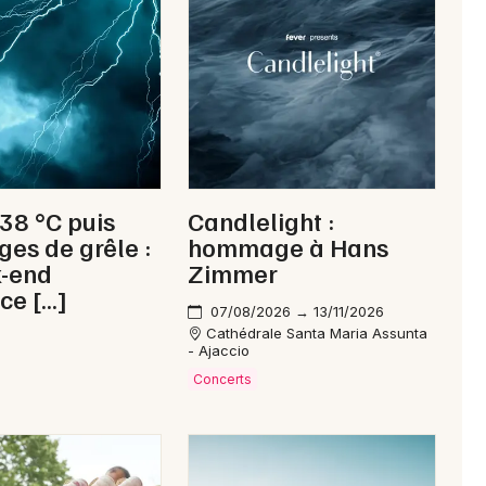
Je m'abonne
 38 °C puis
Candlelight :
ges de grêle :
hommage à Hans
k-end
Zimmer
ce […]
07/08/2026 → 13/11/2026
Cathédrale Santa Maria Assunta
- Ajaccio
Concerts