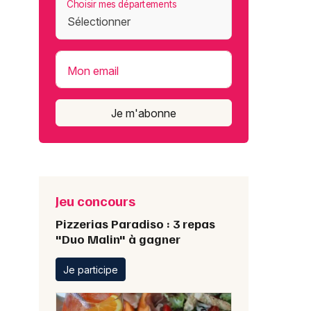
Choisir mes départements
Mon email
Je m'abonne
Jeu concours
Pizzerias Paradiso : 3 repas
"Duo Malin" à gagner
Je participe