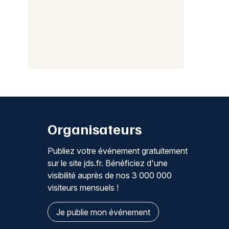
Organisateurs
Publiez votre événement gratuitement
sur le site jds.fr. Bénéficiez d'une
visibilité auprès de nos 3 000 000
visiteurs mensuels !
Je publie mon événement