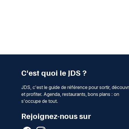
C'est quoi le JDS ?
JDS, c'est le guide de référence pour sortir, découvr
et profiter. Agenda, restaurants, bons plans : on
s'occupe de tout.
Rejoignez-nous sur