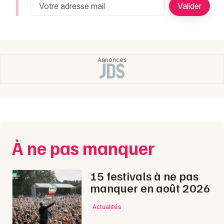
Newsletter des sorties
Artistes en tournée
Actualités
Magazine
À ne pas manquer
15 festivals à ne pas
Choisir mes départements
manquer en août 2026
Actualités