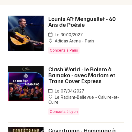
Lounis Aït Menguellet - 60
Ans de Poésie
Le 30/10/2027
Adidas Arena - Paris
Concerts à Paris
Clash World - le Bolero à
Bamako - avec Mariam et
Trans Cover Express
Le 07/04/2027
Le Radiant-Bellevue - Caluire-et-
Cuire
Concerts à Lyon
Covertramp - Hommage à