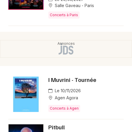
Salle Gaveau - Paris
Concerts à Paris
I Muvrini - Tournée
Le 10/11/2026
Agen Agora
Concerts à Agen
Pitbull