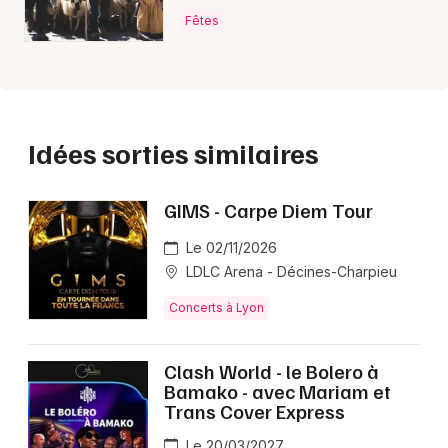
Fêtes
Idées sorties similaires
GIMS - Carpe Diem Tour
Le 02/11/2026
LDLC Arena - Décines-Charpieu
Concerts à Lyon
Clash World - le Bolero à
Bamako - avec Mariam et
Trans Cover Express
Le 20/03/2027