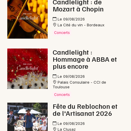
Candlelight : de
Mozart à Chopin
Le 09/08/2026
La Cité du vin - Bordeaux
Concerts
Candlelight :
Hommage à ABBA et
plus encore
Le 09/08/2026
Palais Consulaire - CCI de
Toulouse
Concerts
Fête du Reblochon et
de l'Artisanat 2026
Le 09/08/2026
La Clusaz