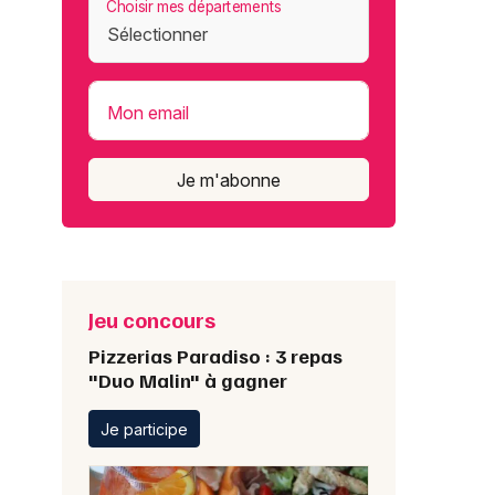
Choisir mes départements
Mon email
Je m'abonne
Jeu concours
Pizzerias Paradiso : 3 repas
"Duo Malin" à gagner
Je participe