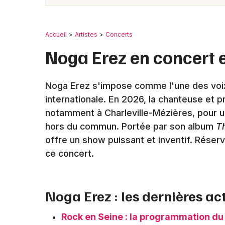
Accueil
Artistes
Concerts
Noga Erez en concert 
Noga Erez s'impose comme l'une des voix 
internationale. En 2026, la chanteuse et 
notamment à Charleville-Mézières, pour 
hors du commun. Portée par son album
T
offre un show puissant et inventif. Réser
ce concert.
Noga Erez : les dernières ac
Rock en Seine : la programmation du