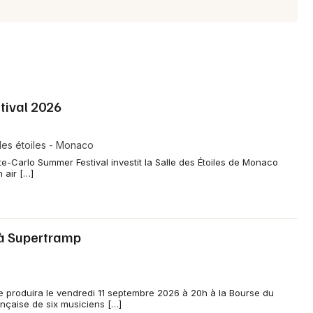
tival 2026
des étoiles - Monaco
nte-Carlo Summer Festival investit la Salle des Étoiles de Monaco
 air […]
à Supertramp
produira le vendredi 11 septembre 2026 à 20h à la Bourse du
ançaise de six musiciens […]