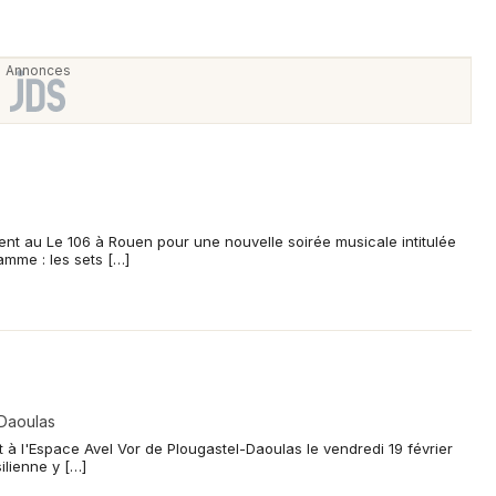
ent au Le 106 à Rouen pour une nouvelle soirée musicale intitulée
amme : les sets […]
-Daoulas
 à l'Espace Avel Vor de Plougastel-Daoulas le vendredi 19 février
ilienne y […]