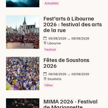
Mon email
Actualités
Je m'abonne
Fest'arts à Libourne
2026 : festival des arts
de la rue
06/08/2026 → 08/08/2026
Libourne
Festival
Fêtes de Soustons
2026
06/08/2026 → 09/08/2026
Soustons
Fêtes
MIMA 2026 - Festival
de Marionnette