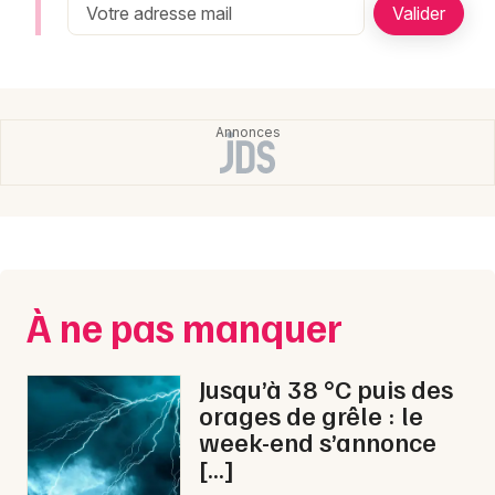
Newsletter des sorties
Artistes en tournée
Actualités
Magazine
À ne pas manquer
Jusqu’à 38 °C puis des
Choisir mes départements
orages de grêle : le
week-end s’annonce
[…]