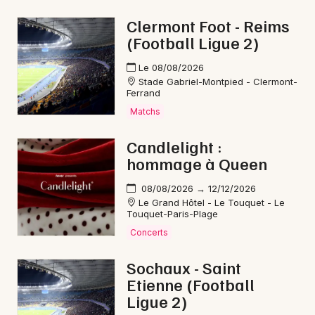
Mon email
Clermont Foot - Reims
(Football Ligue 2)
Je m'abonne
Le 08/08/2026
Stade Gabriel-Montpied - Clermont-
Ferrand
Matchs
Candlelight :
hommage à Queen
08/08/2026 → 12/12/2026
Le Grand Hôtel - Le Touquet - Le
Touquet-Paris-Plage
Concerts
Sochaux - Saint
Etienne (Football
Ligue 2)