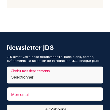
Newsletter JDS
J-5 avant votre dose hebdomadaire. Bons plans, sorties,
événements : la sélection de la rédaction JDS, chaque jeudi.
Choisir mes départements
Mon email
Je m'abonne