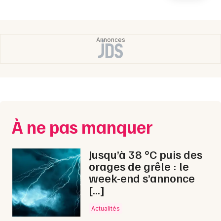
Newsletter des sorties
Artistes en tournée
Actualités
Magazine
À ne pas manquer
Jusqu’à 38 °C puis des
orages de grêle : le
week-end s’annonce
Choisir mes départements
[…]
Actualités