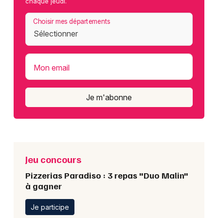
chaque jeudi.
Choisir mes départements
Mon email
Je m'abonne
Jeu concours
Pizzerias Paradiso : 3 repas "Duo Malin"
à gagner
Je participe