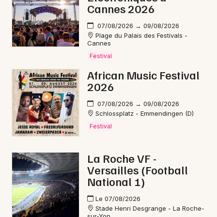
Mon email
Cannes 2026
07/08/2026 → 09/08/2026
Je m'abonne
Plage du Palais des Festivals -
Cannes
Festival
African Music Festival
2026
07/08/2026 → 09/08/2026
Schlossplatz - Emmendingen (D)
Festival
La Roche VF -
Versailles (Football
National 1)
Le 07/08/2026
Stade Henri Desgrange - La Roche-
sur-Yon