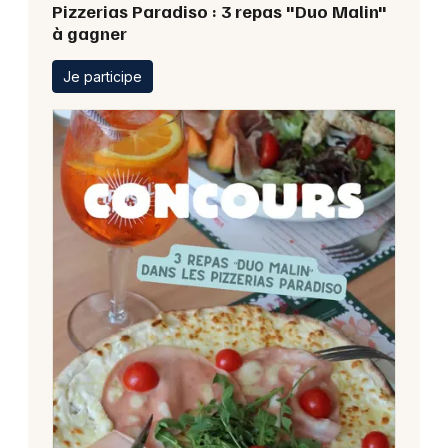
Pizzerias Paradiso : 3 repas "Duo Malin"
à gagner
Je participe