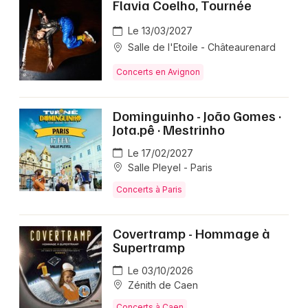
Flavia Coelho, Tournée
Le 13/03/2027
Salle de l'Etoile - Châteaurenard
Concerts en Avignon
Dominguinho - João Gomes ·
Jota.pê · Mestrinho
Le 17/02/2027
Salle Pleyel - Paris
Concerts à Paris
Covertramp - Hommage à
Supertramp
Le 03/10/2026
Zénith de Caen
Concerts à Caen